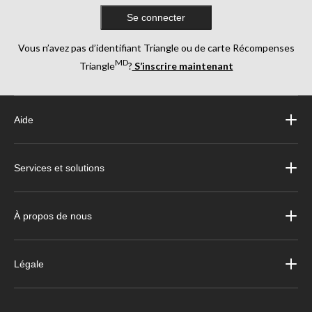
Se connecter
Vous n’avez pas d’identifiant Triangle ou de carte Récompenses
MD
Triangle
?
S’inscrire maintenant
Aide
Services et solutions
À propos de nous
Légale