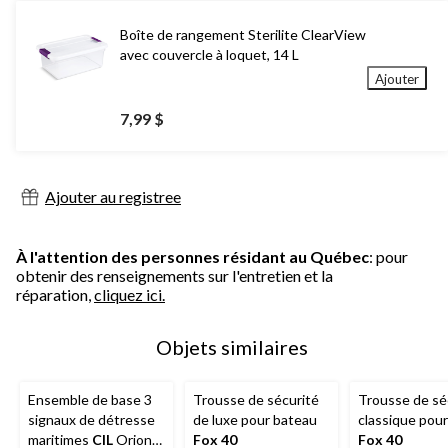
Boîte de rangement Sterilite ClearView
avec couvercle à loquet, 14 L
Ajouter
7,99 $
Ajouter au registree
À l'attention des personnes résidant au Québec
: pour
obtenir des renseignements sur l'entretien et la
réparation,
cliquez ici.
Objets similaires
Ensemble de base 3
Trousse de sécurité
Trousse de sé
signaux de détresse
de luxe pour bateau
classique pou
maritimes
CIL
Orion
Fox 40
Fox 40