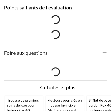
Points saillants de l'evaluation
Foire aux questions
4 étoiles et plus
Trousse de premiers
Flotteurs pour clés en
Sifflet de bat
soins de luxe pour
mousse Invincible
cordon
Fox 4
bateau
Fox 40
Marine, choix varié
couleurs varié