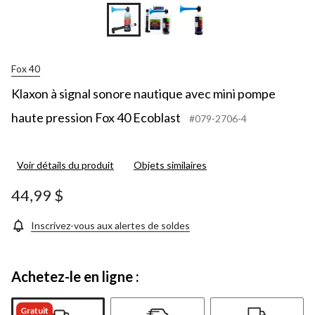
Fox 40
Klaxon à signal sonore nautique avec mini pompe
haute pression Fox 40 Ecoblast
#079-2706-4
Voir détails du produit
Objets similaires
44,99 $
Inscrivez-vous aux alertes de soldes
Achetez-le en ligne :
Gratuit