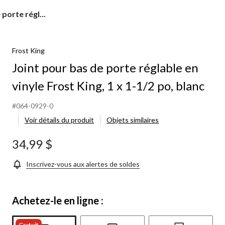
porte régl...
Frost King
Joint pour bas de porte réglable en
vinyle Frost King, 1 x 1-1/2 po, blanc
#064-0929-0
Voir détails du produit
Objets similaires
34,99 $
Inscrivez-vous aux alertes de soldes
Achetez-le en ligne :
Gratuit