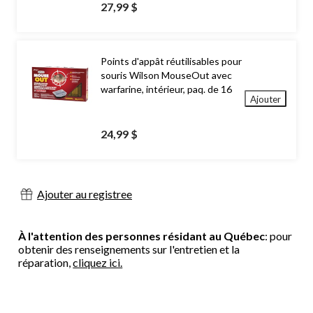
27,99 $
Points d'appât réutilisables pour
souris Wilson MouseOut avec
warfarine, intérieur, paq. de 16
Ajouter
24,99 $
Ajouter au registree
À l'attention des personnes résidant au Québec
: pour
obtenir des renseignements sur l'entretien et la
réparation,
cliquez ici.