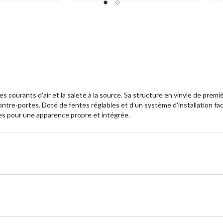
es courants d'air et la saleté à la source. Sa structure en vinyle de prem
ntre-portes. Doté de fentes réglables et d'un système d'installation faci
rtes pour une apparence propre et intégrée.