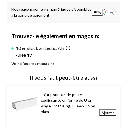
à
1
Nouveaux paiements numériques disponibles
à la page de paiement
Trouvez-le également en magasin:
10 en stock au Leduc, AB
Allée 49
Voir d'autres magasins
Il vous faut peut-être aussi
Joint pour bas de porte
coulissante en forme de U en
vinyle Frost King, 1-3/4 x 36 po,
blanc
Ajouter