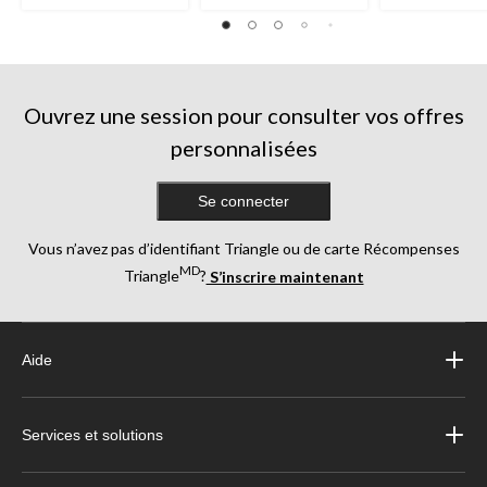
Ouvrez une session pour consulter vos offres
personnalisées
Se connecter
Vous n’avez pas d’identifiant Triangle ou de carte Récompenses
MD
Triangle
?
S’inscrire maintenant
Aide
Services et solutions