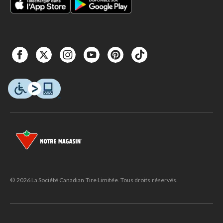
© 2026 La Société Canadian Tire Limitée. Tous droits réservés.