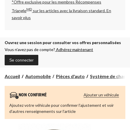
*Offre exclusive pour les membres Récompenses
MD
Triangle
sur les articles avec la livraison standard.
En
savoir plus
Ouvrez une session pour consulter vos offres personnalisées
Vous n’avez pas de compte?
Adhérez maintenant
Se connecter
Accueil
Automobile
Pièces d'auto
Système de chauffa
Ajouter un véhicule
NON CONFIRMÉ
Ajoutez votre véhicule pour confirmer l’ajustement et voir
d’autres renseignements sur l’article