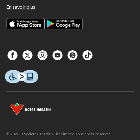
En savoir plus
© 2026 La Société Canadian Tire Limitée. Tous droits réservés.