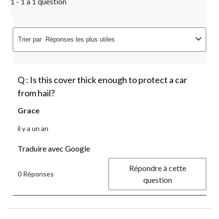
1 - 1 à 1 question
Trier par
Réponses les plus utiles
Q : Is this cover thick enough to protect a car
from hail?
Grace
il y a un an
Traduire avec Google
Répondre à cette
0 Réponses
question