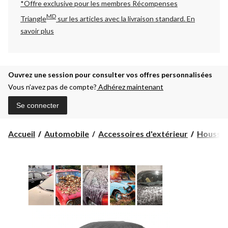
*Offre exclusive pour les membres Récompenses
MD
Triangle
sur les articles avec la livraison standard.
En
savoir plus
Ouvrez une session pour consulter vos offres personnalisées
Vous n’avez pas de compte?
Adhérez maintenant
Se connecter
Accueil
Automobile
Accessoires d'extérieur
Housses