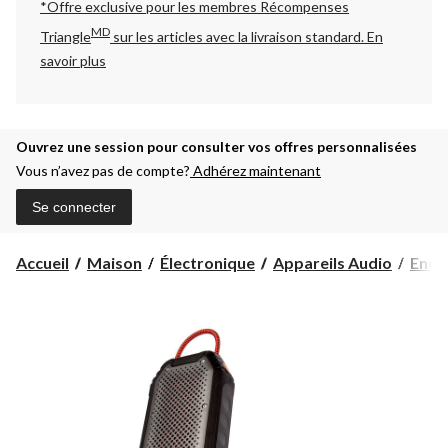
*Offre exclusive pour les membres Récompenses
MD
Triangle
sur les articles avec la livraison standard.
En
savoir plus
Ouvrez une session pour consulter vos offres personnalisées
Vous n’avez pas de compte?
Adhérez maintenant
Se connecter
Accueil
Maison
Électronique
Appareils Audio
Ence