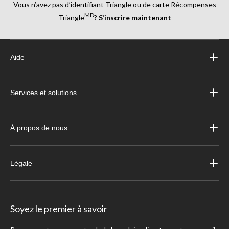
Vous n’avez pas d’identifiant Triangle ou de carte Récompenses
MD
Triangle
?
S’inscrire maintenant
Aide
Services et solutions
À propos de nous
Légale
Soyez le premier à savoir