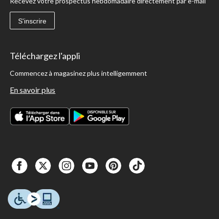
Recevez votre prospectus hebdomadaire directement par e-mail
S'inscrire
Téléchargez l'appli
Commencez à magasinez plus intelligemment
En savoir plus