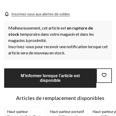
vers
la
même
page.
Inscrivez-vous aux alertes de soldes
Malheureusement, cet article est
en rupture de
stock
temporaire dans votre magasin et dans les
magasins à proximité.
Inscrivez-vous pour recevoir une notification lorsque cet
article sera de nouveau en stock.
M'informer lorsque l’article est
disponible
Articles de remplacement disponibles
Haut-parleur
Haut-parleur portatif
Haut-parleur p