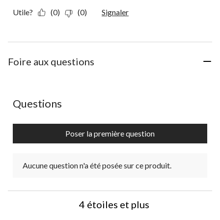
Utile?
(0)
(0)
Signaler
Foire aux questions
Aucune question n'a été posée sur ce produit.
Questions
Poser la première question
Aucune question n'a été posée sur ce produit.
4 étoiles et plus