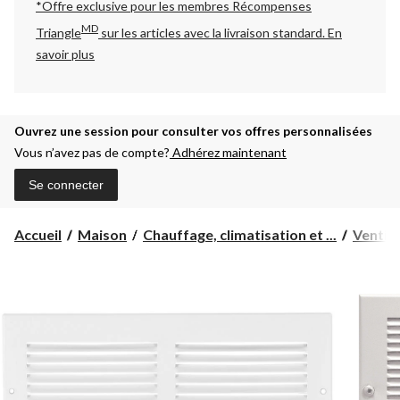
*Offre exclusive pour les membres Récompenses
MD
Triangle
sur les articles avec la livraison standard.
En
savoir plus
Ouvrez une session pour consulter vos offres personnalisées
Vous n’avez pas de compte?
Adhérez maintenant
Se connecter
Accueil
Maison
Chauffage, climatisation et ...
Ventila