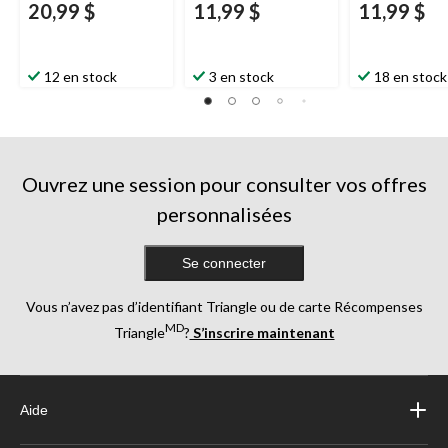
20,99 $
11,99 $
11,99 $
12 en stock
3 en stock
18 en stock
Ouvrez une session pour consulter vos offres
personnalisées
Se connecter
Vous n’avez pas d’identifiant Triangle ou de carte Récompenses
MD
Triangle
?
S’inscrire maintenant
Aide