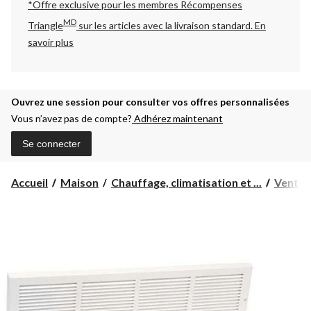
*Offre exclusive pour les membres Récompenses
MD
Triangle
sur les articles avec la livraison standard.
En
savoir plus
Ouvrez une session pour consulter vos offres personnalisées
Vous n’avez pas de compte?
Adhérez maintenant
Se connecter
Accueil
Maison
Chauffage, climatisation et ...
Ventila