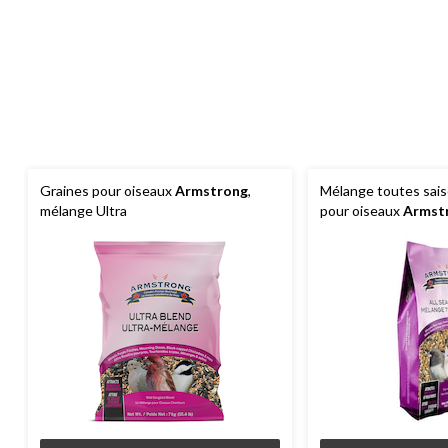
Graines pour oiseaux
Armstrong
,
Mélange toutes sais
mélange Ultra
pour oiseaux
Armst