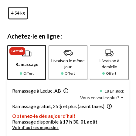
4,54 kg
Achetez-le en ligne :
Gratuit
Livraison le même
Livraison à
Ramassage
jour
domicile
Offert
Offert
Offert
Ramassage à Leduc, AB
18 En stock
Vous en voulez plus?
Ramassage gratuit, 25 $ et plus (avant taxes)
Obtenez-le dès aujourd’hui!
Ramassage disponible à
17 h 30, 01 août
Voir d'autres magasins