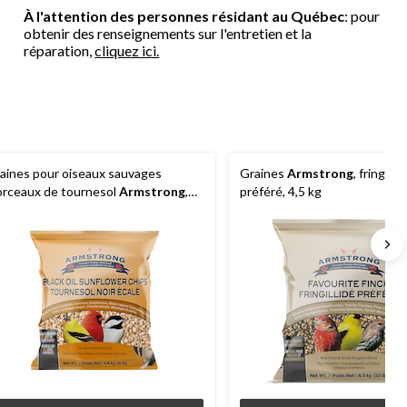
À l'attention des personnes résidant au Québec
: pour
obtenir des renseignements sur l'entretien et la
réparation,
cliquez ici.
aines pour oiseaux sauvages
Graines
Armstrong
, fringillid
rceaux de tournesol
Armstrong
,
préféré, 4,5 kg
8 kg