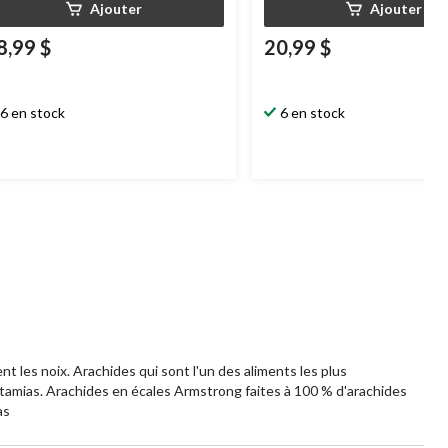
Ajouter
Ajouter
8,99 $
20,99 $
6 en stock
6 en stock
 les noix. Arachides qui sont l'un des aliments les plus
s tamias. Arachides en écales Armstrong faites à 100 % d'arachides
as