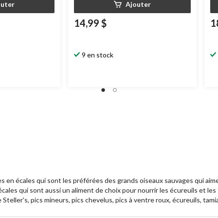
outer
Ajouter
14,99 $
1
9 en stock
 en écales qui sont les préférées des grands oiseaux sauvages qui aiment
ales qui sont aussi un aliment de choix pour nourrir les écureuils et le
teller's, pics mineurs, pics chevelus, pics à ventre roux, écureuils, tami