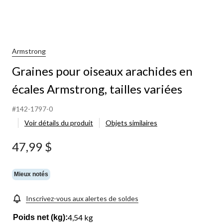
Armstrong
Graines pour oiseaux arachides en
écales Armstrong, tailles variées
#142-1797-0
Voir détails du produit
Objets similaires
47,99 $
Mieux notés
Inscrivez-vous aux alertes de soldes
4,54 kg
Poids net (kg):