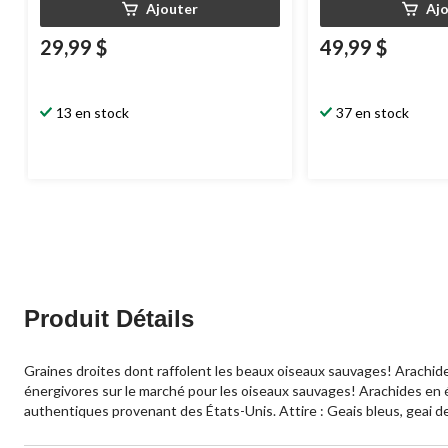
Ajouter
Aj
29,99 $
49,99 $
13 en stock
37 en stock
Produit Détails
Graines droites dont raffolent les beaux oiseaux sauvages! Arachides
énergivores sur le marché pour les oiseaux sauvages! Arachides en éc
authentiques provenant des États-Unis. Attire : Geais bleus, geai de S