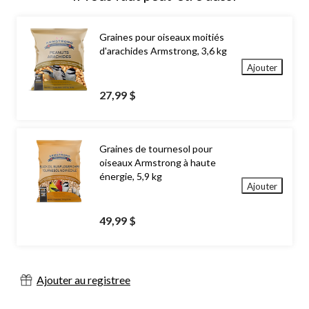
Graines pour oiseaux moitiés
d'arachides Armstrong, 3,6 kg
Ajouter
27,99 $
Graines de tournesol pour
oiseaux Armstrong à haute
énergie, 5,9 kg
Ajouter
49,99 $
Ajouter au registree