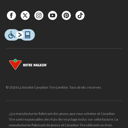
© 2026 La Société Canadian Tire Limitée. Tous droits réservés.
△Le manufacturier/fabricant des pneus que vous achetez et Canadian
Tire sont responsables des frais de recyclage inclus sur cette facture. Le
manufacturier/fabricant de pneus et Canadian Tire utilisent ces frais