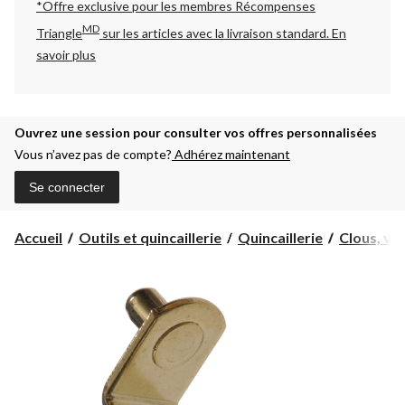
*Offre exclusive pour les membres Récompenses
MD
Triangle
sur les articles avec la livraison standard.
En
savoir plus
Ouvrez une session pour consulter vos offres personnalisées
Vous n’avez pas de compte?
Adhérez maintenant
Se connecter
Accueil
Outils et quincaillerie
Quincaillerie
Clous, vis