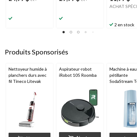
ACHAT SPÉC
2 en stock
Produits Sponsorisés
Nettoyeur humide à
Aspirateur-robot
Machine à eau
planchers durs avec
iRobot 105 Roomba
pétillante
fil Tineco Litevak
SodaStream T