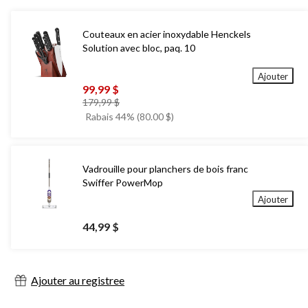
Couteaux en acier inoxydable Henckels
Solution avec bloc, paq. 10
Ajouter
99,99 $
prix
179,99 $
était
Rabais 44% (80.00 $)
179,99 $
Vadrouille pour planchers de bois franc
Swiffer PowerMop
Ajouter
44,99 $
Ajouter au registree