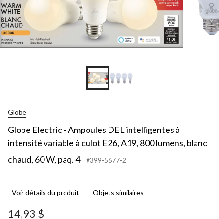
Globe
Globe Electric - Ampoules DEL intelligentes à
intensité variable à culot E26, A19, 800 lumens, blanc
chaud, 60 W, paq. 4
#399-5677-2
Voir détails du produit
Objets similaires
14,93 $