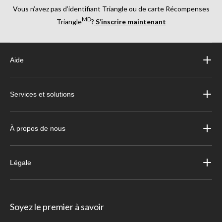
Vous n’avez pas d’identifiant Triangle ou de carte Récompenses
MD
Triangle
?
S’inscrire maintenant
Aide
Services et solutions
À propos de nous
Légale
Soyez le premier à savoir