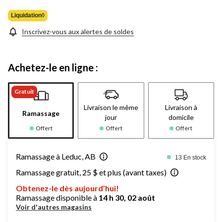
Liquidation◊
Inscrivez-vous aux alertes de soldes
Achetez-le en ligne :
Gratuit
Livraison le même
Livraison à
Ramassage
jour
domicile
Offert
Offert
Offert
Ramassage à Leduc, AB
13 En stock
Ramassage gratuit, 25 $ et plus (avant taxes)
Obtenez-le dès aujourd’hui!
Ramassage disponible à
14 h 30, 02 août
Voir d'autres magasins