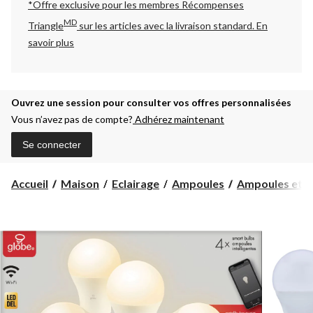
*Offre exclusive pour les membres Récompenses
MD
Triangle
sur les articles avec la livraison standard.
En
savoir plus
Ouvrez une session pour consulter vos offres personnalisées
Vous n’avez pas de compte?
Adhérez maintenant
Se connecter
Accueil
Maison
Eclairage
Ampoules
Ampoules et lam