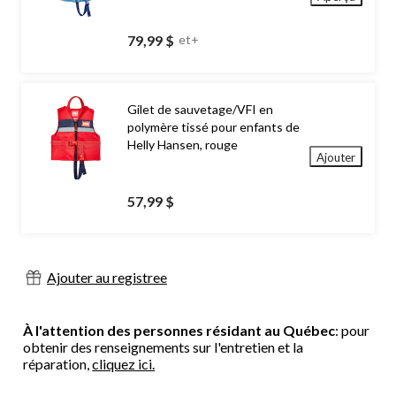
79,99 $
et+
Gilet de sauvetage/VFI en
polymère tissé pour enfants de
Helly Hansen, rouge
Ajouter
57,99 $
Ajouter au registree
À l'attention des personnes résidant au Québec
: pour
obtenir des renseignements sur l'entretien et la
réparation,
cliquez ici.