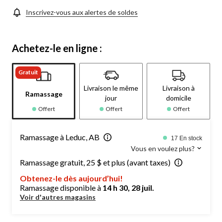
Inscrivez-vous aux alertes de soldes
Achetez-le en ligne :
Gratuit
Livraison le même
Livraison à
Ramassage
jour
domicile
Offert
Offert
Offert
Ramassage à Leduc, AB
17 En stock
Vous en voulez plus?
Ramassage gratuit, 25 $ et plus (avant taxes)
Obtenez-le dès aujourd’hui!
Ramassage disponible à
14 h 30, 28 juil.
Voir d'autres magasins