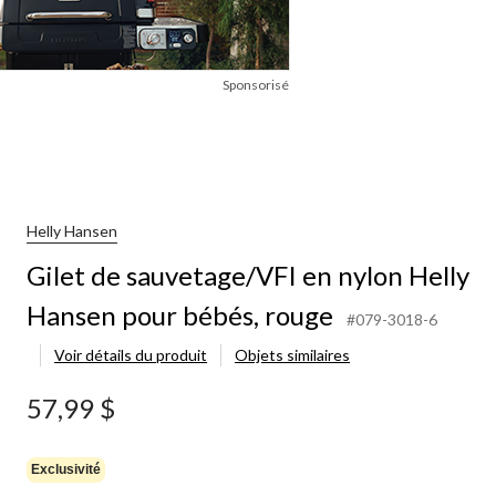
Sponsorisé
Helly Hansen
Gilet de sauvetage/VFI en nylon Helly
Hansen pour bébés, rouge
#079-3018-6
Voir détails du produit
Objets similaires
57,99 $
Exclusivité