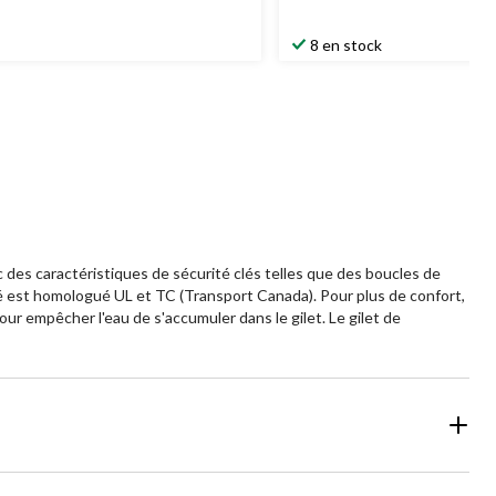
8 en stock
 des caractéristiques de sécurité clés telles que des boucles de
bé est homologué UL et TC (Transport Canada). Pour plus de confort,
r empêcher l'eau de s'accumuler dans le gilet. Le gilet de