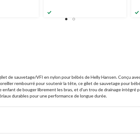
 gilet de sauvetage/VFI en nylon pour bébés de Helly Hansen. Conçu avec
oreiller rembourré pour soutenir la tête, ce gilet de sauvetage pour bé
nfant de bouger librement les bras, et d'un trou de drainage intégré pou
ériaux durables pour une performance de longue durée.