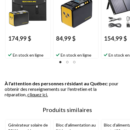
174,99 $
84,99 $
154,99 $
En stock en ligne
En stock en ligne
En stock en
À l'attention des personnes résidant au Québec
: pour
obtenir des renseignements sur l'entretien et la
réparation,
cliquez ici.
Produits similaires
Générateur solaire de
Bloc d'alimentation au
Bloc d'aliment