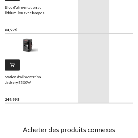
Bloc d'alimentation au
lithium-ion avec lampe à
DEL
ROCKSOLAR
, 80 W,
88 Wh
84,99 $
-
-
Station d'alimentation
Jackery
E300W
249,99 $
Acheter des produits connexes