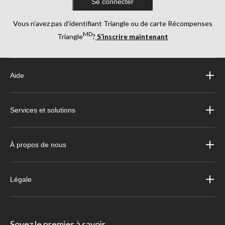
Se connecter
Vous n’avez pas d’identifiant Triangle ou de carte Récompenses
MD
Triangle
?
S’inscrire maintenant
Aide
Services et solutions
À propos de nous
Légale
Soyez le premier à savoir