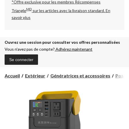
*Offre exclusive pour les membres Récompenses
MD
Triangle
sur les articles avec la livraison standard.
En
savoir plus
Ouvrez une session pour consulter vos offres personnalisées
Vous n’avez pas de compte?
Adhérez maintenant
Se connecter
Accueil
Extérieur
Génératrices et accessoires
Poste 