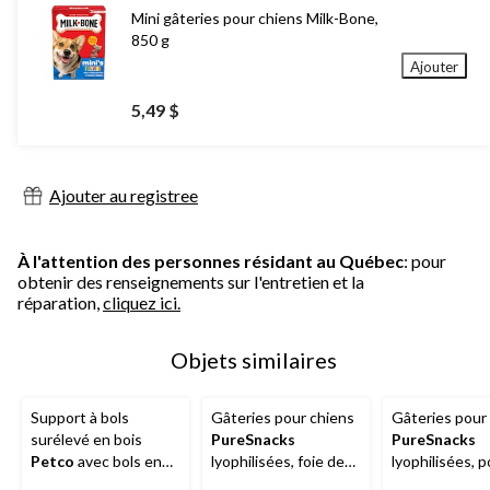
Mini gâteries pour chiens Milk-Bone,
850 g
Ajouter
5,49 $
Ajouter au registree
À l'attention des personnes résidant au Québec
: pour
obtenir des renseignements sur l'entretien et la
réparation,
cliquez ici.
Objets similaires
Support à bols
Gâteries pour chiens
Gâteries pour
surélevé en bois
PureSnacks
PureSnacks
Petco
avec bols en
lyophilisées, foie de
lyophilisées, p
acier inoxydable, 4,6
boeuf, 410 g
140 g