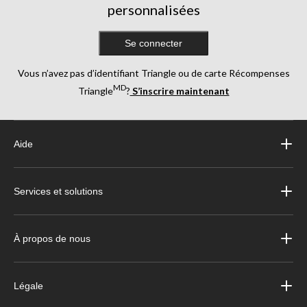
personnalisées
Se connecter
Vous n’avez pas d’identifiant Triangle ou de carte Récompenses
MD
Triangle
?
S’inscrire maintenant
Aide
Services et solutions
À propos de nous
Légale