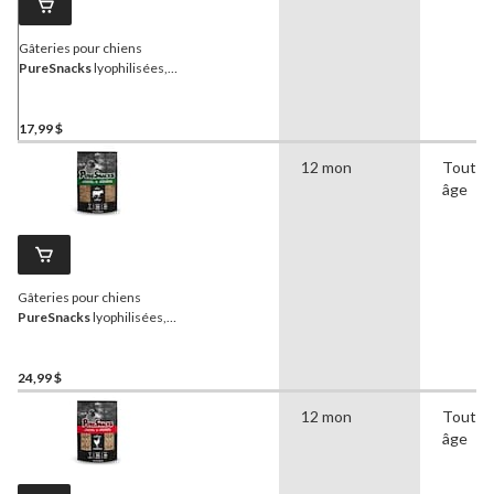
Gâteries pour chiens
PureSnacks
lyophilisées,
foie de boeuf, 198 g
17,99 $
12 mon
Tout
âge
Gâteries pour chiens
PureSnacks
lyophilisées,
foie de boeuf, 410 g
24,99 $
12 mon
Tout
âge