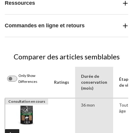
Ressources
Commandes en ligne et retours
Comparer des articles semblables
Only Show
Durée de
Étape
Differences
Ratings
conservation
de vie
(mois)
Consultation en cours
36 mon
Tout
âge