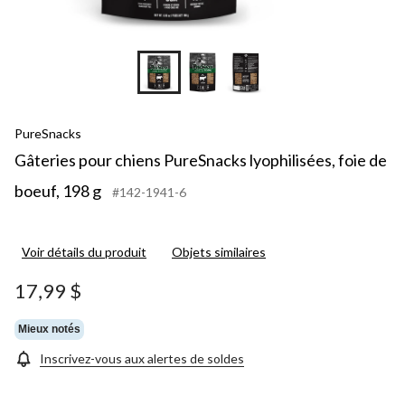
PureSnacks
Gâteries pour chiens PureSnacks lyophilisées, foie de
boeuf, 198 g
#142-1941-6
Voir détails du produit
Objets similaires
17,99 $
Mieux notés
Inscrivez-vous aux alertes de soldes