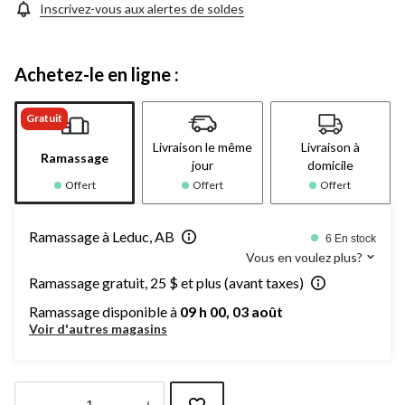
Inscrivez-vous aux alertes de soldes
Achetez-le en ligne :
Gratuit
Livraison le même
Livraison à
Ramassage
jour
domicile
Offert
Offert
Offert
Ramassage à Leduc, AB
6 En stock
Vous en voulez plus?
Ramassage gratuit, 25 $ et plus (avant taxes)
Ramassage disponible à
09 h 00, 03 août
Voir d'autres magasins