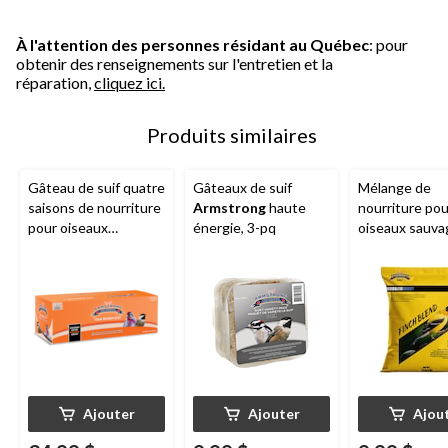
À l'attention des personnes résidant au Québec
: pour
obtenir des renseignements sur l'entretien et la
réparation,
cliquez ici.
Produits similaires
Gâteau de suif quatre
Gâteaux de suif
Mélange de
saisons de nourriture
Armstrong
haute
nourriture pou
pour oiseaux
énergie, 3-pq
oiseaux sauva
sauvages
Armstrong
, 
Armstrong
, 11,3 oz,
pinsons, 1,8 k
paq. 15
Ajouter
Ajouter
Ajou