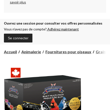
savoir plus
Ouvrez une session pour consulter vos offres personnalisées
Vous n’avez pas de compte?
Adhérez maintenant
Se connecter
Accueil
Animalerie
Fournitures pour oiseaux
Graines