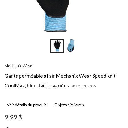
Mechanix Wear
Gants perméable à l'air Mechanix Wear SpeedKnit
CoolMax, bleu, tailles variées
#025-7078-6
Voir détails du produit
Objets similaires
9,99 $