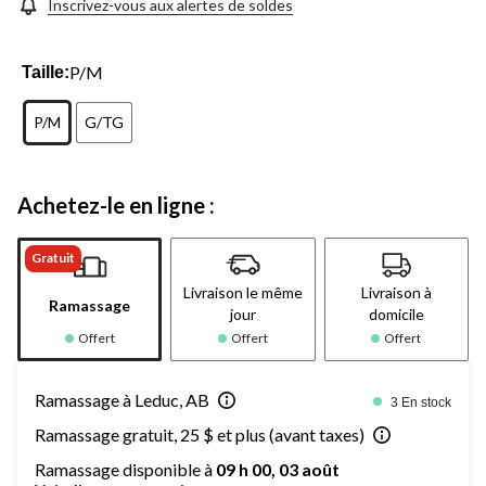
Inscrivez-vous aux alertes de soldes
P/M
Taille:
P/M
G/TG
Achetez-le en ligne :
Gratuit
Livraison le même
Livraison à
Ramassage
jour
domicile
Offert
Offert
Offert
Ramassage à Leduc, AB
3 En stock
Ramassage gratuit, 25 $ et plus (avant taxes)
Ramassage disponible à
09 h 00, 03 août