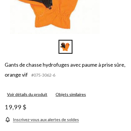
Gants de chasse hydrofuges avec paume à prise sûre,
orange vif
#075-3062-6
Voir détails du produit
Objets similaires
19,99 $
Inscrivez-vous aux alertes de soldes