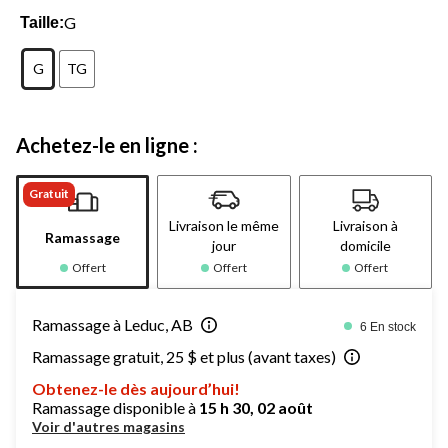
G
Taille:
G
TG
Achetez-le en ligne :
Gratuit
Livraison le même
Livraison à
Ramassage
jour
domicile
Offert
Offert
Offert
Ramassage à Leduc, AB
6 En stock
Ramassage gratuit, 25 $ et plus (avant taxes)
Obtenez-le dès aujourd’hui!
Ramassage disponible à
15 h 30, 02 août
Voir d'autres magasins