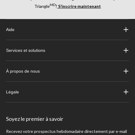
MD
Triangle
?
S’inscrire maintenant
Aide
Services et solutions
À propos de nous
Légale
Soyez le premier à savoir
Recevez votre prospectus hebdomadaire directement par e-mail