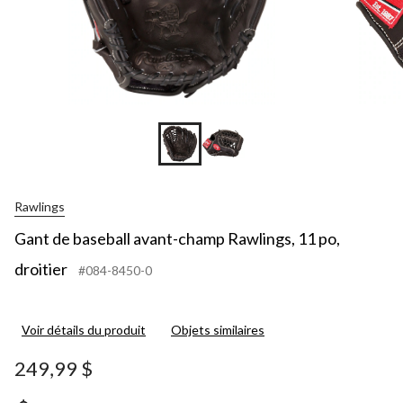
Rawlings
Gant de baseball avant-champ Rawlings, 11 po,
droitier
#084-8450-0
Voir détails du produit
Objets similaires
249,99 $