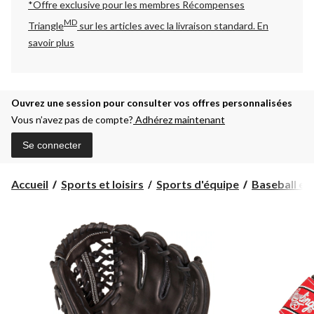
*Offre exclusive pour les membres Récompenses
MD
Triangle
sur les articles avec la livraison standard.
En
savoir plus
Ouvrez une session pour consulter vos offres personnalisées
Vous n’avez pas de compte?
Adhérez maintenant
Se connecter
Accueil
Sports et loisirs
Sports d'équipe
Baseball et 