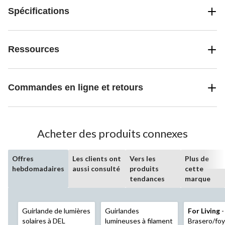
Spécifications
Ressources
Commandes en ligne et retours
Acheter des produits connexes
Offres
Les clients ont
Vers les
Plus de
hebdomadaires
aussi consulté
produits
cette
tendances
marque
Guirlande de lumières
Guirlandes
For Living
-
solaires à DEL
lumineuses à filament
Brasero/foy