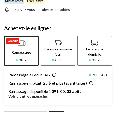
Mieux notés
Exclusivité
Inscrivez-vous aux alertes de soldes
Achetez-le en ligne :
Gratuit
Livraison le même
Livraison à
Ramassage
jour
domicile
Offert
Offert
Offert
Ramassage à Leduc, AB
3 En stock
Ramassage gratuit, 25 $ et plus (avant taxes)
Ramassage disponible à
09 h 00, 03 août
Voir d'autres magasins