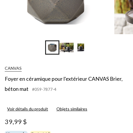
CANVAS
Foyer en céramique pour l'extérieur CANVAS Brier,
béton mat
#059-7877-4
Voir détails du produit
Objets similaires
39,99 $