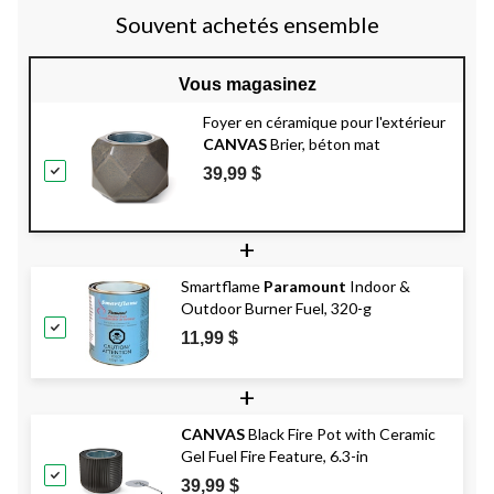
Souvent achetés ensemble
Vous magasinez
Foyer en céramique pour l'extérieur
CANVAS
Brier, béton mat
39,99 $
+
Smartflame
Paramount
Indoor &
Outdoor Burner Fuel, 320-g
11,99 $
+
CANVAS
Black Fire Pot with Ceramic
Gel Fuel Fire Feature, 6.3-in
39,99 $