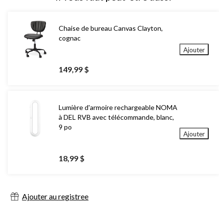
Chaise de bureau Canvas Clayton,
cognac
Ajouter
149,99 $
Lumière d'armoire rechargeable NOMA
à DEL RVB avec télécommande, blanc,
9 po
Ajouter
18,99 $
Ajouter au registree