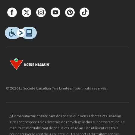
© 2026 La Société Canadian Tire Limitée. Tous droits réservés.
△Le manufacturier/fabricant des pneus que vous achetez et Canadian
Tire sont responsables des frais de recyclage inclus sur cette facture. Le
manufacturier/fabricant de pneus et Canadian Tire utilisent ces frais
pour défrayer le coût de la collecte, du transport et du traitement des