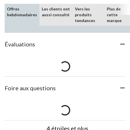
Offres
Les clients ont
Vers les
Plus de
hebdomadaires
aussi consulté
produits
cette
tendances
marque
Évaluations
Foire aux questions
4 étoiles et plus