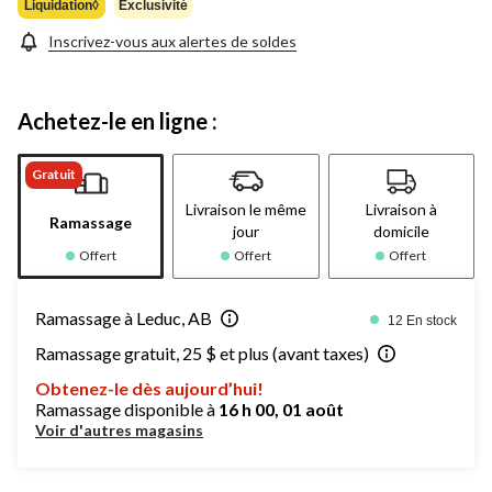
Liquidation◊
Exclusivité
Inscrivez-vous aux alertes de soldes
Achetez-le en ligne :
Gratuit
Livraison le même
Livraison à
Ramassage
jour
domicile
Offert
Offert
Offert
Ramassage à Leduc, AB
12 En stock
Ramassage gratuit, 25 $ et plus (avant taxes)
Obtenez-le dès aujourd’hui!
Ramassage disponible à
16 h 00, 01 août
Voir d'autres magasins