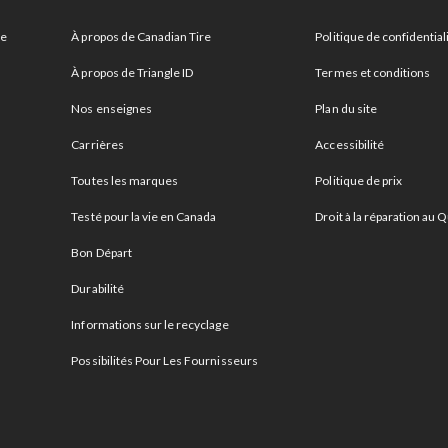
re
À propos de Canadian Tire
Politique de confidential
À propos de Triangle ID
Termes et conditions
Nos enseignes
Plan du site
Carrières
Accessibilité
Toutes les marques
Politique de prix
Testé pour la vie en Canada
Droit à la réparation au
Bon Départ
Durabilité
Informations sur le recyclage
Possibilités Pour Les Fournisseurs