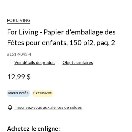
FOR LIVING
For Living - Papier d'emballage des
Fêtes pour enfants, 150 pi2, paq. 2
#151-9043-4
Voir détails du produit
Objets similaires
12,99 $
Mieux notés
Exclusivité
Inscrivez-vous aux alertes de soldes
Achetez-le en ligne :