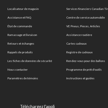
Localisateur de magasin
Services financiers Canadian Ti
Assistance et FAQ
Centre de service automobile
État de commande
VE Pneus, Pieces, Articles
Ramassage et livraison
Assistance routière
Retours et échanges
Cartes cadeaux
Rappels de produits
Registre de cadeaux
Les fiches de données de sécurité
Rendez-vous pour des ballons
Nous contacter
Programme de prêt d'outils
Paramètres de témoins
Instructions et guides
Téléchargez l'appli