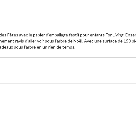
e des Fêtes avec le papier d'emballage festif pour enfants For Living. E
inement ravis d'aller voir sous l'arbre de Noël. Avec une surface de 150 
cadeaux sous l'arbre en un rien de temps.