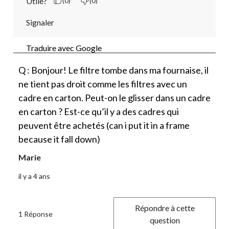
Utile?
(0)
(0)
Signaler
Traduire avec Google
Q : Bonjour! Le filtre tombe dans ma fournaise, il
ne tient pas droit comme les filtres avec un
cadre en carton. Peut-on le glisser dans un cadre
en carton ? Est-ce qu’il y a des cadres qui
peuvent être achetés (can i put it in a frame
because it fall down)
Marie
il y a 4 ans
Répondre à cette
1 Réponse
question