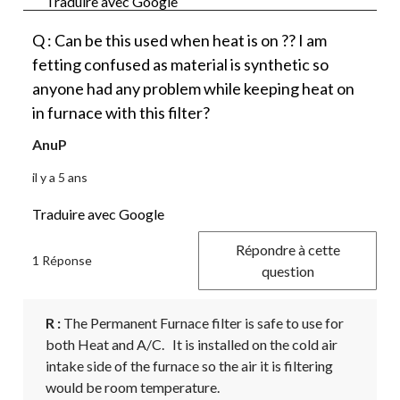
Traduire avec Google
Q : Can be this used when heat is on ?? I am
fetting confused as material is synthetic so
anyone had any problem while keeping heat on
in furnace with this filter?
AnuP
il y a 5 ans
Traduire avec Google
Répondre à cette
1 Réponse
question
R :
 The Permanent Furnace filter is safe to use for 
both Heat and A/C.   It is installed on the cold air 
intake side of the furnace so the air it is filtering 
would be room temperature.