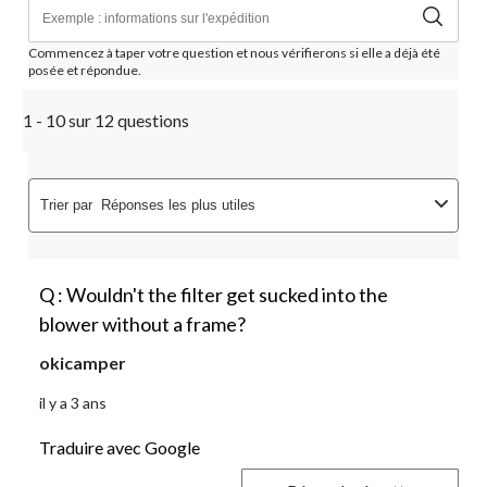
Commencez à taper votre question et nous vérifierons si elle a déjà été
posée et répondue.
1 - 10 sur 12 questions
Trier par
Réponses les plus utiles
Q : Wouldn't the filter get sucked into the
blower without a frame?
okicamper
il y a 3 ans
Traduire avec Google