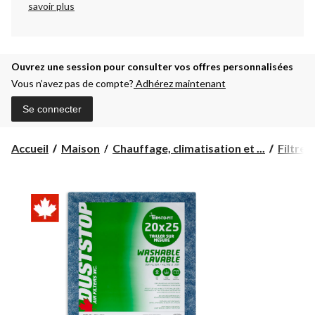
savoir plus
Ouvrez une session pour consulter vos offres personnalisées
Vous n’avez pas de compte?
Adhérez maintenant
Se connecter
Accueil
Maison
Chauffage, climatisation et ...
Filtres