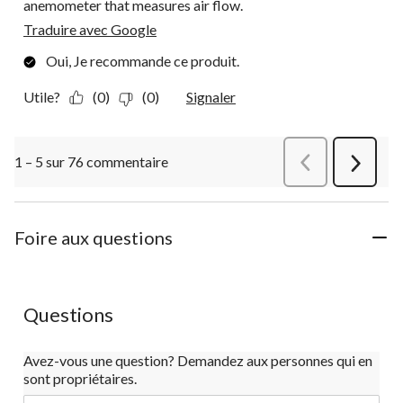
anemometer that measures air flow.
Traduire avec Google
Oui, Je recommande ce produit.
Utile?
(0)
(0)
Signaler
1 – 5 sur 76 commentaire
Précédentcommen
Suivant
commen
Foire aux questions
Questions
Avez-vous une question? Demandez aux personnes qui en
sont propriétaires.