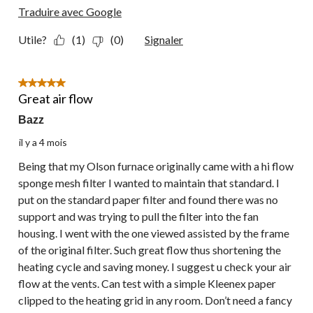
Traduire avec Google
Utile?
(1)
(0)
Signaler
5 étoile(s) sur 5.
Great air flow
Bazz
il y a 4 mois
Being that my Olson furnace originally came with a hi flow
sponge mesh filter I wanted to maintain that standard. I
put on the standard paper filter and found there was no
support and was trying to pull the filter into the fan
housing. I went with the one viewed assisted by the frame
of the original filter. Such great flow thus shortening the
heating cycle and saving money. I suggest u check your air
flow at the vents. Can test with a simple Kleenex paper
clipped to the heating grid in any room. Don’t need a fancy