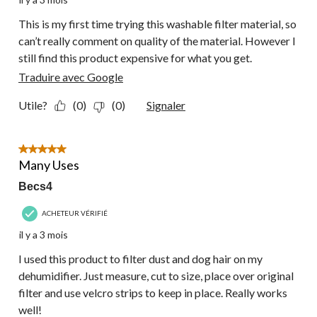
This is my first time trying this washable filter material, so
can’t really comment on quality of the material. However I
still find this product expensive for what you get.
Traduire avec Google
Utile?
(0)
(0)
Signaler
5 étoile(s) sur 5.
Many Uses
Becs4
ACHETEUR VÉRIFIÉ
il y a 3 mois
I used this product to filter dust and dog hair on my
dehumidifier. Just measure, cut to size, place over original
filter and use velcro strips to keep in place. Really works
well!