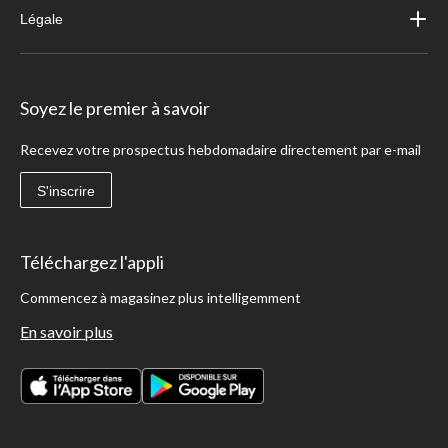
Légale
Soyez le premier à savoir
Recevez votre prospectus hebdomadaire directement par e-mail
S'inscrire
Téléchargez l'appli
Commencez à magasinez plus intelligemment
En savoir plus