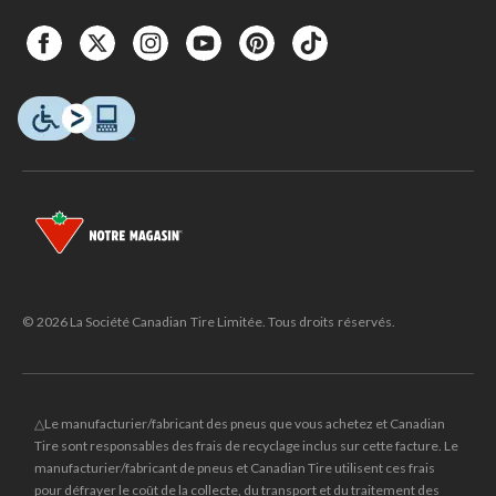
© 2026 La Société Canadian Tire Limitée. Tous droits réservés.
△Le manufacturier/fabricant des pneus que vous achetez et Canadian
Tire sont responsables des frais de recyclage inclus sur cette facture. Le
manufacturier/fabricant de pneus et Canadian Tire utilisent ces frais
pour défrayer le coût de la collecte, du transport et du traitement des