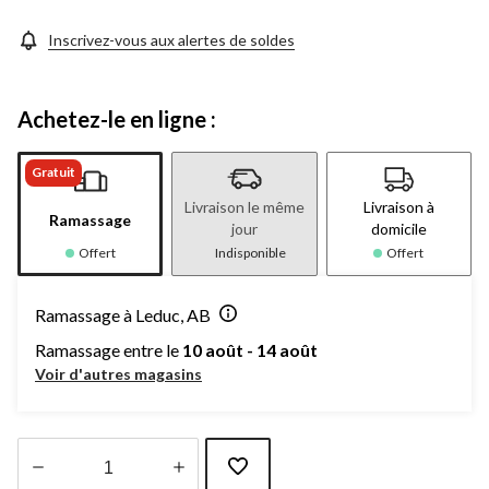
Inscrivez-vous aux alertes de soldes
Achetez-le en ligne :
Gratuit
Livraison le même
Livraison à
Ramassage
jour
domicile
Offert
Indisponible
Offert
Ramassage à Leduc, AB
Ramassage entre le
10 août - 14 août
Voir d'autres magasins