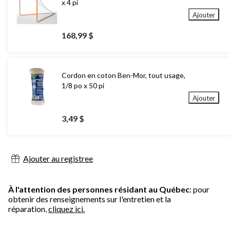
x 4 pi
Ajouter
168,99 $
Cordon en coton Ben-Mor, tout usage,
1/8 po x 50 pi
Ajouter
3,49 $
Ajouter au registree
À l'attention des personnes résidant au Québec
: pour
obtenir des renseignements sur l'entretien et la
réparation,
cliquez ici.