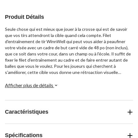
Produit Détails
Seule chose qui est mieux que jouer à la crosse qui est de savoir
que vos tirs attendront la cible quand cela compte. Filet
d'entraînement de tir WinnWell qui peut vous aider à peaufiner
votre visée avec un cadre de but carré vide de 48 po (non inclus),
que ce soit dans votre cour, dans un champ ou à l'école. Il suffit de
fixer le filet d'entraînement au cadre et de faire entrer autant de
balles que vous le voulez. Pour les joueurs qui cherchent à
s'améliorer, cette cible vous donne une rétroaction visuelle
instantanée de votre précision pour que vous puissiez peaufiner
votre tir.
Afficher plus de détails
Caractéristiques
Spécifications