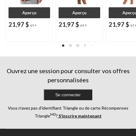
Aperçu
Aperçu
Aperç
21,97 $
21,97 $
21,97 $
et+
et+
et
Ouvrez une session pour consulter vos offres
personnalisées
Se connecter
Vous n’avez pas d’identifiant Triangle ou de carte Récompenses
MD
Triangle
?
S’inscrire maintenant