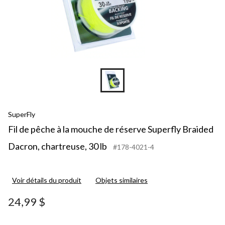
SuperFly
Fil de pêche à la mouche de réserve Superfly Braided
Dacron, chartreuse, 30 lb
#178-4021-4
Voir détails du produit
Objets similaires
24,99 $