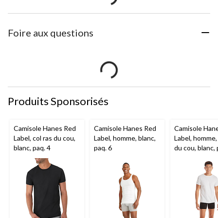
Foire aux questions
Produits Sponsorisés
Camisole Hanes Red
Camisole Hanes Red
Camisole Han
Label, col ras du cou,
Label, homme, blanc,
Label, homme, 
blanc, paq. 4
paq. 6
du cou, blanc, 