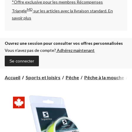
*Offre exclusive pour les membres Récompenses
MD
Triangle
sur les articles avec la livraison standard.
En
savoir plus
Ouvrez une session pour consulter vos offres personnalisées
Vous n’avez pas de compte?
Adhérez maintenant
Se connecter
Accueil
Sports et loisirs
Pêche
Pêche à la mouche
A