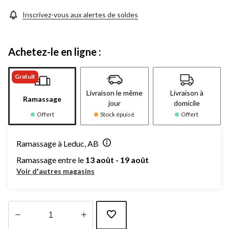
Inscrivez-vous aux alertes de soldes
Achetez-le en ligne :
Gratuit
Livraison le même
Livraison à
Ramassage
jour
domicile
Offert
Stock épuisé
Offert
Ramassage à Leduc, AB
Ramassage entre le
13 août - 19 août
Voir d'autres magasins