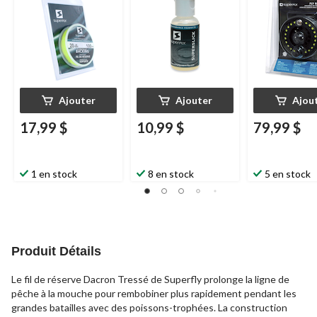
Ajouter
Ajouter
Ajou
17,99 $
10,99 $
79,99 $
1 en stock
8 en stock
5 en stock
Produit Détails
Le fil de réserve Dacron Tressé de Superfly prolonge la ligne de
pêche à la mouche pour rembobiner plus rapidement pendant les
grandes batailles avec des poissons-trophées. La construction