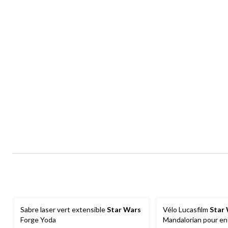
Sabre laser vert extensible
Star Wars
Vélo Lucasfilm
Star
Forge Yoda
Mandalorian pour en