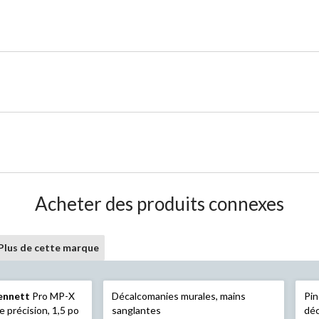
Acheter des produits connexes
Plus de cette marque
ennett
Pro MP-X
Décalcomanies murales, mains
Pin
 précision, 1,5 po
sanglantes
déc