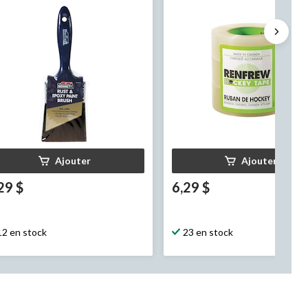
paq. 3
Ajouter
Ajouter
29 $
6,29 $
12 en stock
23 en stock