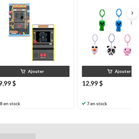
surprise
Ajouter
Ajouter
9,99 $
12,99 $
8 en stock
7 en stock