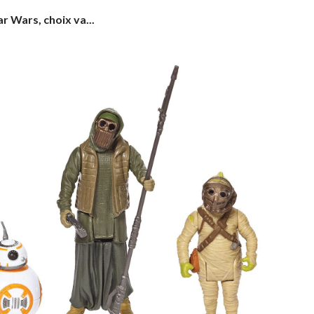
ar Wars, choix va...