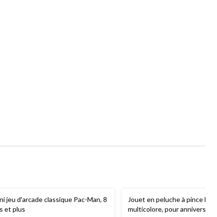
ni jeu d'arcade classique Pac-Man, 8
Jouet en peluche à pince Mine
s et plus
multicolore, pour anniversair