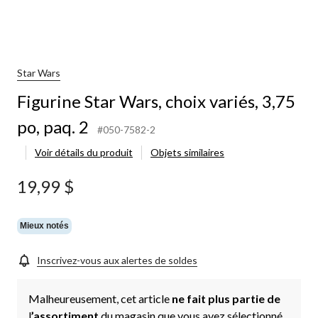
Star Wars
Figurine Star Wars, choix variés, 3,75
po, paq. 2
#050-7582-2
Voir détails du produit
Objets similaires
19,99 $
Mieux notés
Inscrivez-vous aux alertes de soldes
Malheureusement, cet article
ne fait plus partie de
l
’assortiment
du magasin que vous avez sélectionné