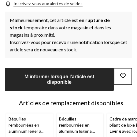
page.
Inscrivez-vous aux alertes de soldes
Malheureusement, cet article est
en rupture de
stock
temporaire dans votre magasin et dans les
magasins à proximité.
Inscrivez-vous pour recevoir une notification lorsque cet
article sera de nouveau en stock.
M'informer lorsque l’article est
disponible
Articles de remplacement disponibles
Béquilles
Béquilles
Cadre de mar
rembourrées en
rembourrées en
pliant de luxe
aluminium léger à
aluminium léger à
Living
avec rou