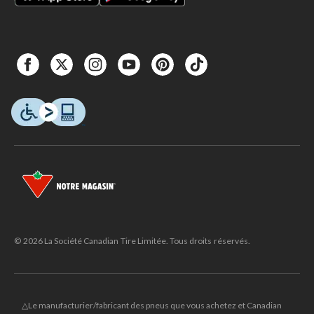
© 2026 La Société Canadian Tire Limitée. Tous droits réservés.
△Le manufacturier/fabricant des pneus que vous achetez et Canadian