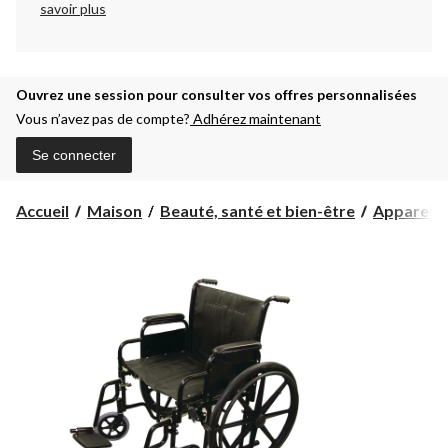
savoir plus
Ouvrez une session pour consulter vos offres personnalisées
Vous n’avez pas de compte?
Adhérez maintenant
Se connecter
Accueil
Maison
Beauté, santé et bien-être
Appareils 