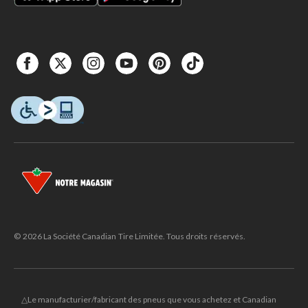
© 2026 La Société Canadian Tire Limitée. Tous droits réservés.
△Le manufacturier/fabricant des pneus que vous achetez et Canadian