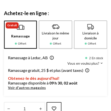
Achetez-le en ligne :
Gratuit
Livraison le même
Livraison à
Ramassage
jour
domicile
Offert
Offert
Offert
Ramassage à Leduc, AB
2 En stock
Vous en voulez plus?
Ramassage gratuit, 25 $ et plus (avant taxes)
Obtenez-le dès aujourd’hui!
Ramassage disponible à
09 h 30, 02 août
Voir d'autres magasins