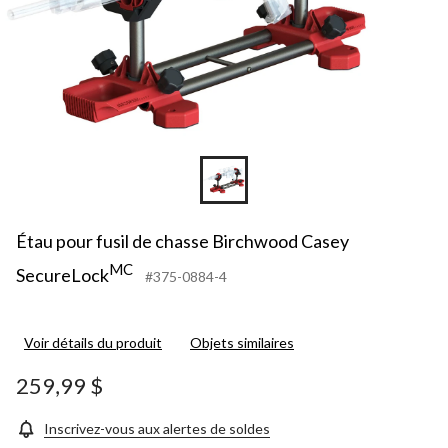
Étau pour fusil de chasse Birchwood Casey
MC
SecureLock
#375-0884-4
Voir détails du produit
Objets similaires
259,99 $
Inscrivez-vous aux alertes de soldes