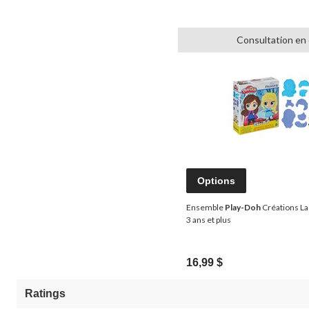
Consultation en
Options
Ensemble
Play-Doh
Créations La 
3 ans et plus
16,99 $
Ratings