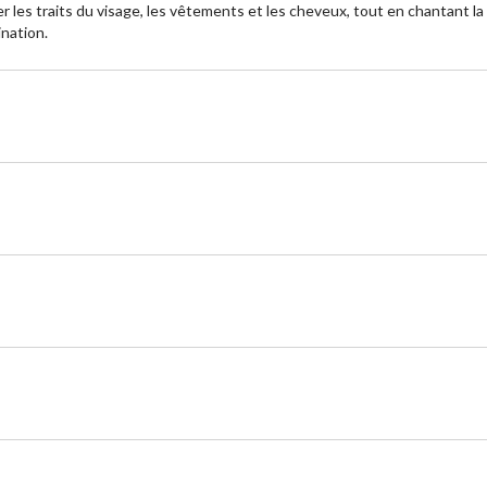
oser les traits du visage, les vêtements et les cheveux, tout en chantant
ination.