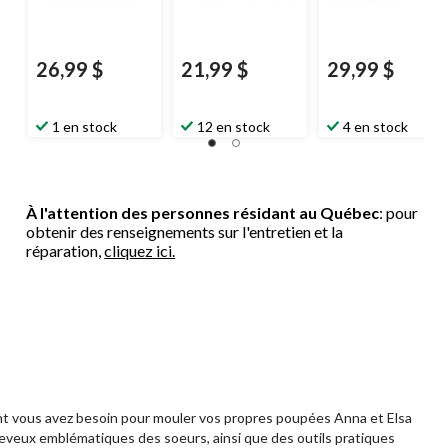
26,99 $
21,99 $
29,99 $
1 en stock
12 en stock
4 en stock
À l'attention des personnes résidant au Québec
: pour
obtenir des renseignements sur l'entretien et la
réparation,
cliquez ici.
 dont vous avez besoin pour mouler vos propres poupées Anna et Elsa
eveux emblématiques des soeurs, ainsi que des outils pratiques