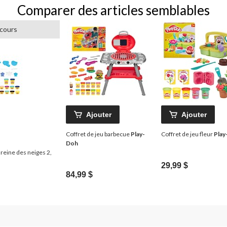
Comparer des articles semblables
 cours
Ajouter
Ajouter
Coffret de jeu barbecue
Play-
Coffret de jeu fleur
Play
Doh
reine des neiges 2,
29,99 $
84,99 $