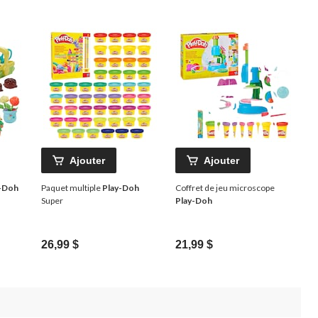
Ajouter
Ajouter
-Doh
Paquet multiple
Play-Doh
Coffret de jeu microscope
Super
Play-Doh
26,99 $
21,99 $