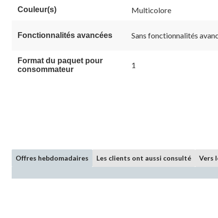
Couleur(s)
Multicolore
Sans fonctionnalités avan
Fonctionnalités avancées
Format du paquet pour
1
consommateur
Offres hebdomadaires
Les clients ont aussi consulté
Vers 