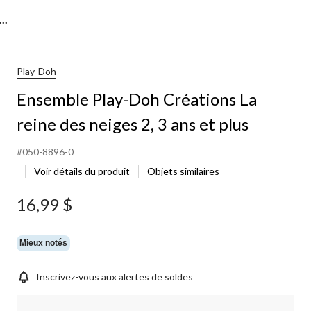
..
Play-Doh
Ensemble Play-Doh Créations La
reine des neiges 2, 3 ans et plus
#050-8896-0
Voir détails du produit
Objets similaires
16,99 $
Mieux notés
Inscrivez-vous aux alertes de soldes