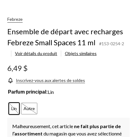
Febreze
Ensemble de départ avec recharges
Febreze Small Spaces 11 ml
#153-0254-2
Voir détails du produit
Objets similaires
6,49 $
Inscrivez-vous aux alertes de soldes
Lin
Parfum principal:
Lin
Autre
Malheureusement, cet article
ne fait plus partie de
l
’assortiment
du magasin que vous avez sélectionné