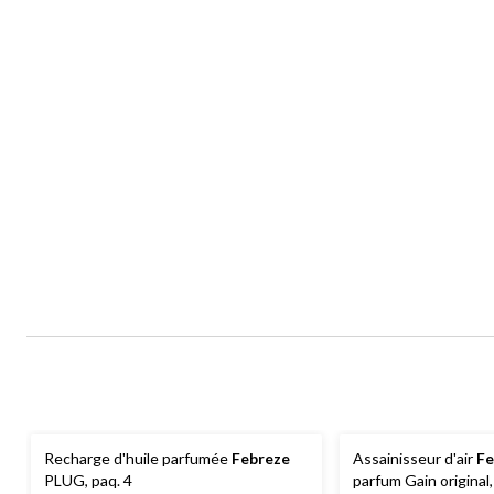
Recharge d'huile parfumée
Febreze
Assainisseur d'air
Fe
PLUG, paq. 4
parfum Gain original, 