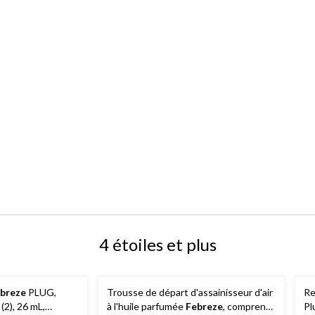
4 étoiles et plus
breze
PLUG,
Trousse de départ d'assainisseur d'air
Re
(2), 26 mL,
à l'huile parfumée
Febreze
, comprend
Pl