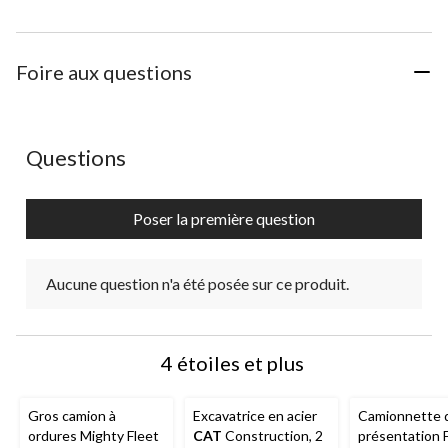
Foire aux questions
Aucune question n'a été posée sur ce produit.
Questions
Poser la première question
Aucune question n'a été posée sur ce produit.
4 étoiles et plus
Gros camion à
Excavatrice en acier
Camionnette 
ordures Mighty Fleet
CAT
Construction, 2
présentation 