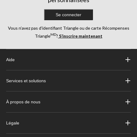
Se connecter
Vous n’avez pas d’identifiant Triangle ou de carte Récompenses
MD
Triangle
?
S’inscrire maintenant
Aide
Services et solutions
À propos de nous
Légale