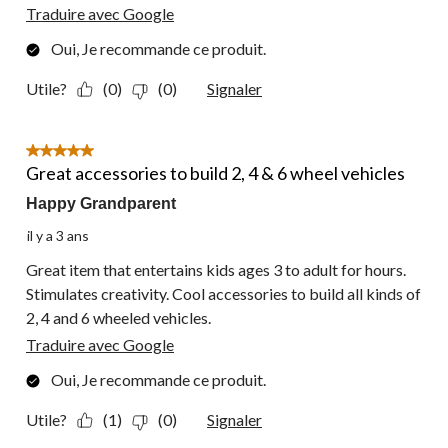
Traduire avec Google
Oui, Je recommande ce produit.
Utile?
(0)
(0)
Signaler
5 étoile(s) sur 5.
Great accessories to build 2, 4 & 6 wheel vehicles
Happy Grandparent
il y a 3 ans
Great item that entertains kids ages 3 to adult for hours.
Stimulates creativity. Cool accessories to build all kinds of
2, 4 and 6 wheeled vehicles.
Traduire avec Google
Oui, Je recommande ce produit.
Utile?
(1)
(0)
Signaler