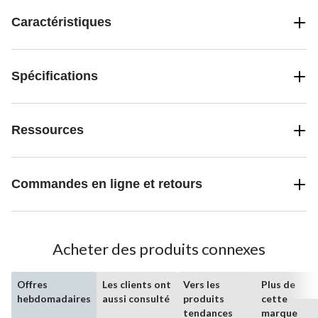
passer de temps devant l'écran.
Caractéristiques
Spécifications
Ressources
Commandes en ligne et retours
Acheter des produits connexes
Offres
Les clients ont
Vers les
Plus de
hebdomadaires
aussi consulté
produits
cette
tendances
marque