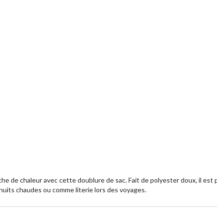
e chaleur avec cette doublure de sac. Fait de polyester doux, il est permé
s nuits chaudes ou comme literie lors des voyages.