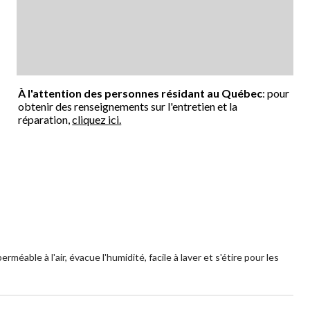
À l'attention des personnes résidant au Québec
: pour
obtenir des renseignements sur l'entretien et la
réparation,
cliquez ici.
able à l'air, évacue l'humidité, facile à laver et s'étire pour les