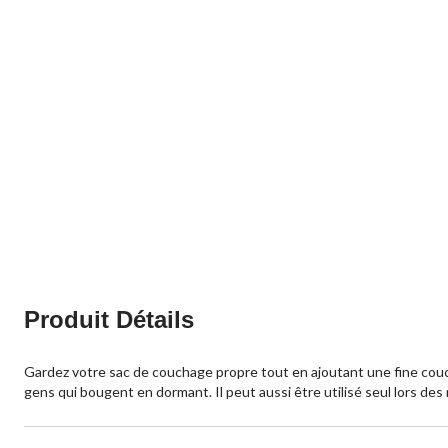
Produit Détails
Gardez votre sac de couchage propre tout en ajoutant une fine couche d
gens qui bougent en dormant. Il peut aussi être utilisé seul lors de