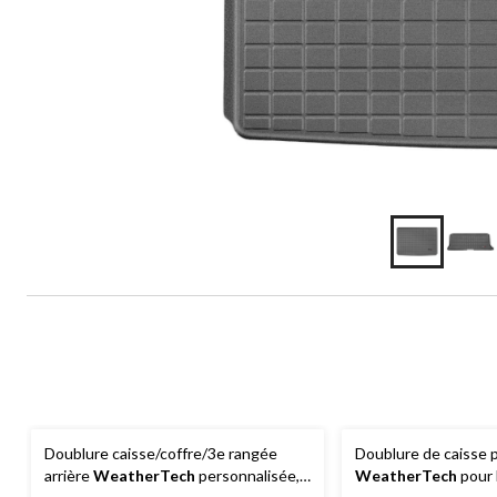
Doublure caisse/coffre/3e rangée
Doublure de caisse 
arrière
WeatherTech
personnalisée,
WeatherTech
pour l