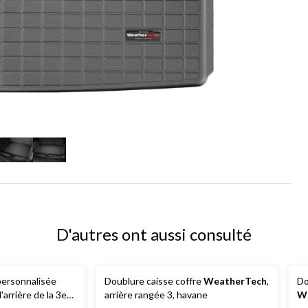
D'autres ont aussi consulté
personnalisée
Doublure caisse coffre
WeatherTech
,
Do
'arrière de la 3e
arrière rangée 3, havane
W