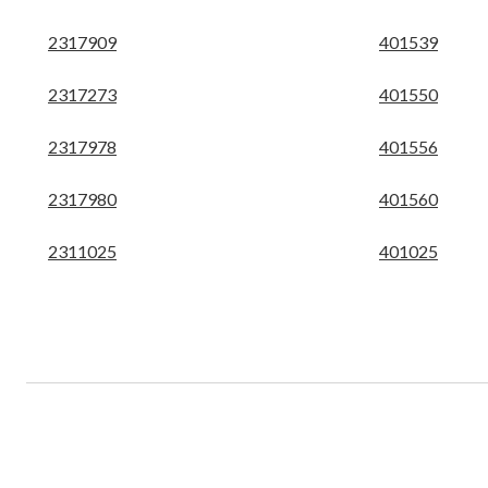
2317909
401539
2317273
401550
2317978
401556
2317980
401560
2311025
401025