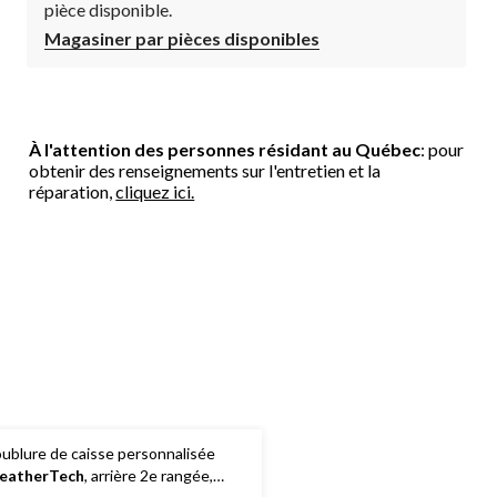
pièce disponible.
Magasiner par pièces disponibles
À l'attention des personnes résidant au Québec
: pour
obtenir des renseignements sur l'entretien et la
réparation,
cliquez ici.
ublure de caisse personnalisée
eatherTech
, arrière 2e rangée,