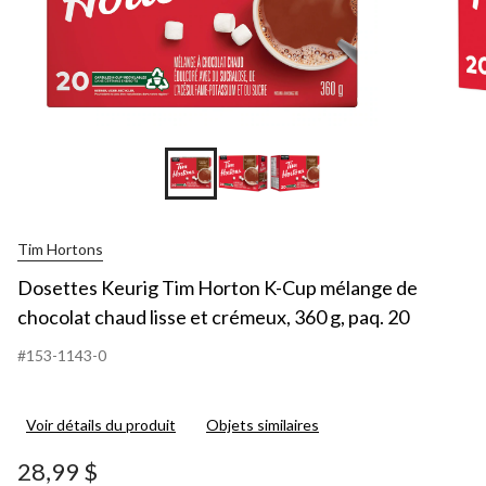
Tim Hortons
Dosettes Keurig Tim Horton K-Cup mélange de
chocolat chaud lisse et crémeux, 360 g, paq. 20
#153-1143-0
Voir détails du produit
Objets similaires
28,99 $