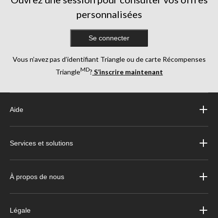
personnalisées
Se connecter
Vous n’avez pas d’identifiant Triangle ou de carte Récompenses
MD
Triangle
?
S’inscrire maintenant
Aide
Services et solutions
À propos de nous
Légale