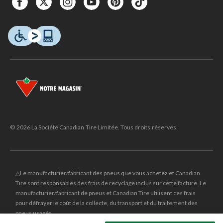
© 2026 La Société Canadian Tire Limitée. Tous droits réservés.
△Le manufacturier/fabricant des pneus que vous achetez et Canadian
Tire sont responsables des frais de recyclage inclus sur cette facture. Le
manufacturier/fabricant de pneus et Canadian Tire utilisent ces frais
pour défrayer le coût de la collecte, du transport et du traitement des
pneus usagés.
MD