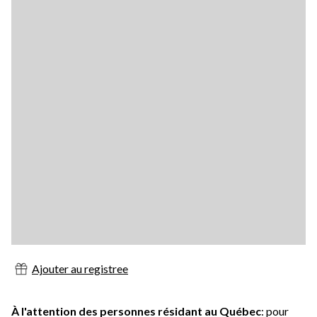
Ajouter au registree
À l'attention des personnes résidant au Québec
: pour