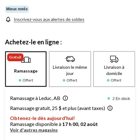
Mieux notés
Inscrivez-vous aux alertes de soldes
Achetez-le en ligne :
Gratuit
Livraison le même
Livraison à
Ramassage
jour
domicile
Offert
Offert
Offert
Ramassage à Leduc, AB
2 En stock
Ramassage gratuit, 25 $ et plus (avant taxes)
Obtenez-le dès aujourd’hui!
Ramassage disponible à
17 h 00, 02 août
Voir d'autres magasins