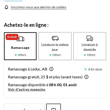
Inscrivez-vous aux alertes de soldes
Achetez-le en ligne :
Gratuit
Livraison le même
Livraison à
Ramassage
jour
domicile
Offert
Offert
Offert
Ramassage à Leduc, AB
8 En stock
Ramassage gratuit, 25 $ et plus (avant taxes)
Ramassage disponible à
08 h 00, 01 août
Voir d'autres magasins