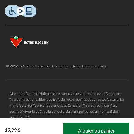
© 2026 La Société Canadian Tire Limitée. Tous droits réservés.
△Le manufacturier/fabricant des pneus que vous achetez et Canadian
Tire sont responsables des frais de recyclage inclus sur cette facture. Le
manufacturier/fabricant de pneus et Canadian Tire utilisent ces frais
pour défrayer le coût de la collecte, du transport et du traitement des
pneus usagés.
MD
CANADIAN TIRE
et le logo du triangle CANADIAN TIRE sont des
15,99 $
Ajouter au panier
marques de commerce déposées de la Société Canadian Tire Limitée.