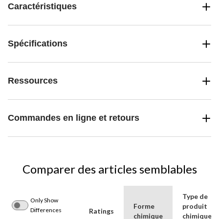
Caractéristiques
Spécifications
Ressources
Commandes en ligne et retours
Comparer des articles semblables
Type de
Only Show
Forme
produit
Differences
Ratings
chimique
chimique