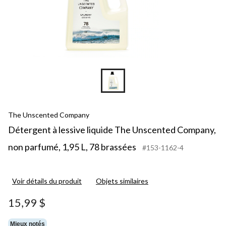
The Unscented Company
Détergent à lessive liquide The Unscented Company,
non parfumé, 1,95 L, 78 brassées
#153-1162-4
Voir détails du produit
Objets similaires
15,99 $
Mieux notés