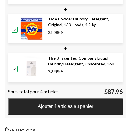
+
Tide
Powder Laundry Detergent,
Original, 133-Loads, 4.2-kg
31,99 $
+
The Unscented Company
Liquid
Laundry Detergent, Unscented, 160-
Load, 4-L
32,99 $
$87.96
Sous-total pour 4 articles
Ajouter 4 articles au panier
Évaluations