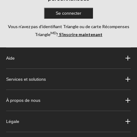
Se connecter
Vous n’avez pas d’identifiant Triangle ou de carte Récompenses
MD
Triangle
?
S’inscrire maintenant
Aide
Services et solutions
À propos de nous
Légale