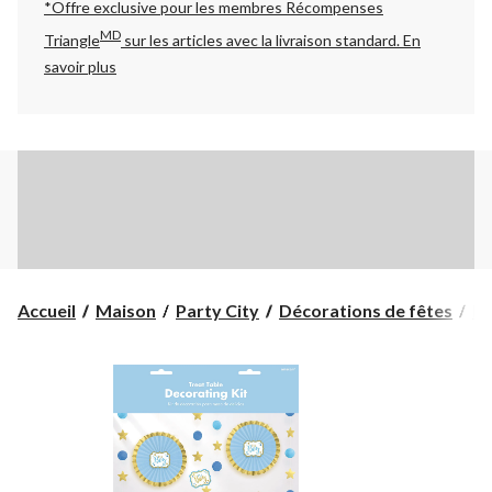
*Offre exclusive pour les membres Récompenses
MD
Triangle
sur les articles avec la livraison standard.
En
savoir plus
Accueil
Maison
Party City
Décorations de fêtes
Dé