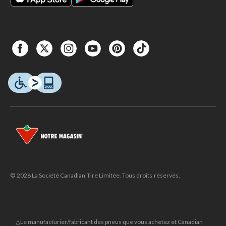
© 2026 La Société Canadian Tire Limitée. Tous droits réservés.
△Le manufacturier/fabricant des pneus que vous achetez et Canadian