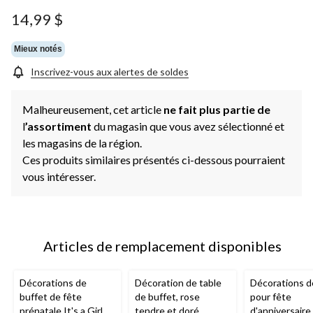
14,99 $
Mieux notés
Inscrivez-vous aux alertes de soldes
Malheureusement, cet article
ne fait plus partie de
l
’assortiment
du magasin que vous avez sélectionné et
les magasins de la région.
Ces produits similaires présentés ci-dessous pourraient
vous intéresser.
Articles de remplacement disponibles
Décorations de
Décoration de table
Décorations d
buffet de fête
de buffet, rose
pour fête
prénatale It's a Girl,
tendre et doré,
d'anniversaire