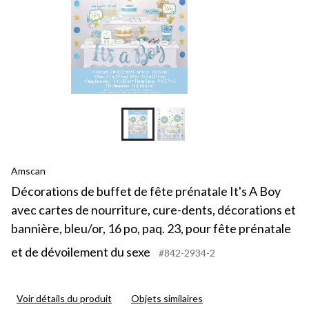
Amscan
Décorations de buffet de fête prénatale It's A Boy
avec cartes de nourriture, cure-dents, décorations et
bannière, bleu/or, 16 po, paq. 23, pour fête prénatale
et de dévoilement du sexe
#842-2934-2
Voir détails du produit
Objets similaires