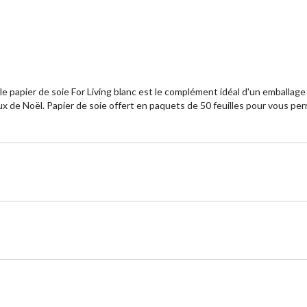
 papier de soie For Living blanc est le complément idéal d'un emballage fe
x de Noël. Papier de soie offert en paquets de 50 feuilles pour vous perm