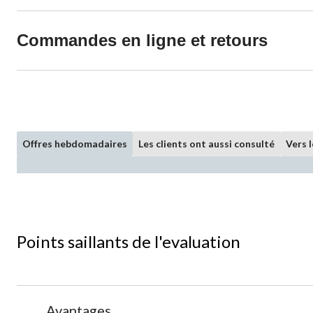
Commandes en ligne et retours
Offres hebdomadaires
Les clients ont aussi consulté
Vers 
Points saillants de l'evaluation
List
Avantages