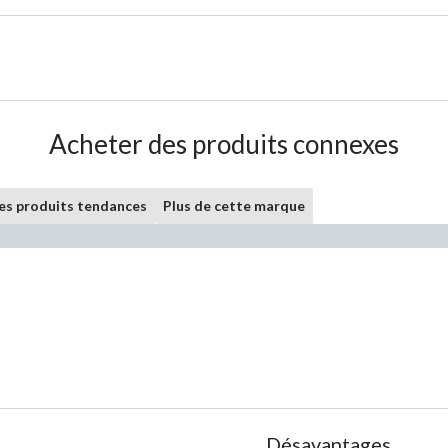
Acheter des produits connexes
les produits tendances
Plus de cette marque
List
Désavantages