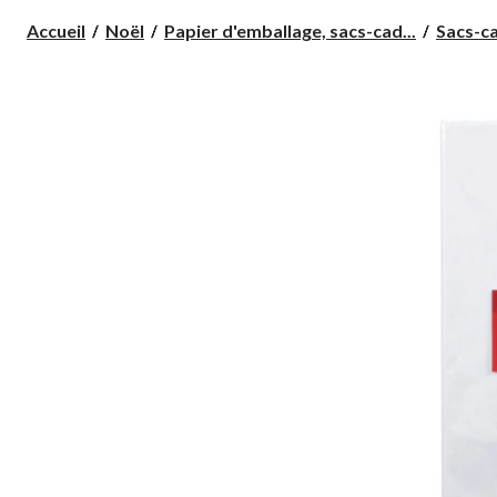
Accueil
Noël
Papier d'emballage, sacs-cad...
Sacs-ca