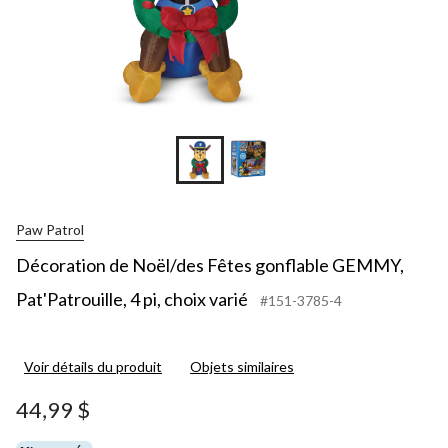
Paw Patrol
Décoration de Noël/des Fêtes gonflable GEMMY,
Pat'Patrouille, 4 pi, choix varié
#151-3785-4
Voir détails du produit
Objets similaires
44,99 $