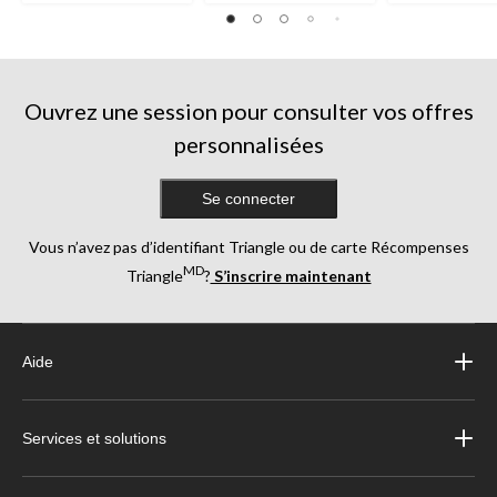
Ouvrez une session pour consulter vos offres
personnalisées
Se connecter
Vous n’avez pas d’identifiant Triangle ou de carte Récompenses
MD
Triangle
?
S’inscrire maintenant
Aide
Services et solutions