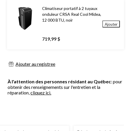
Climatiseur portatif à 2 tuyaux
onduleur CRSA Real Cool Midea,
12 000 BTU, noir
Ajouter
719,99 $
Ajouter au registree
À l'attention des personnes résidant au Québec
: pour
obtenir des renseignements sur l'entretien et la
réparation,
cliquez ici.