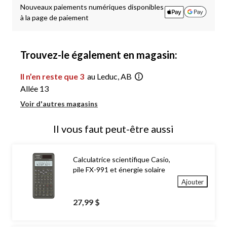
1
Nouveaux paiements numériques disponibles
à la page de paiement
Trouvez-le également en magasin:
Il n’en reste que 3
au Leduc, AB
Allée 13
Voir d'autres magasins
Il vous faut peut-être aussi
Calculatrice scientifique Casio,
pile FX-991 et énergie solaire
Ajouter
27,99 $