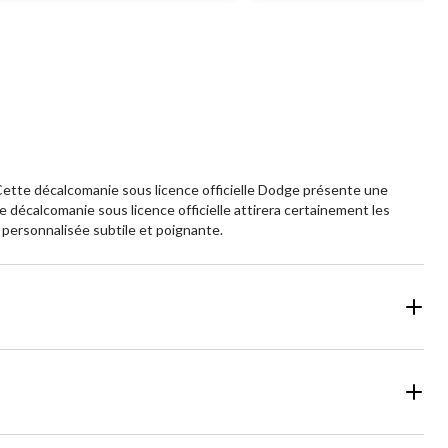
 Cette décalcomanie sous licence officielle Dodge présente une
e décalcomanie sous licence officielle attirera certainement les
 personnalisée subtile et poignante.