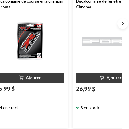
calcomanie de course en aluminium
Décalcomanie de fenêtre For
hroma
Chroma
Ajouter
Ajouter
5,99 $
26,99 $
4 en stock
3 en stock