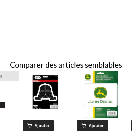
Comparer des articles semblables
rs
Ajouter
Ajouter