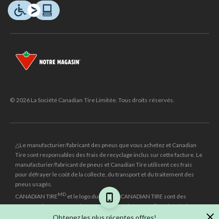
© 2026 La Société Canadian Tire Limitée. Tous droits réservés.
△Le manufacturier/fabricant des pneus que vous achetez et Canadian
Tire sont responsables des frais de recyclage inclus sur cette facture. Le
manufacturier/fabricant de pneus et Canadian Tire utilisent ces frais
pour défrayer le coût de la collecte, du transport et du traitement des
pneus usagés.
MD
CANADIAN TIRE
et le logo du triangle CANADIAN TIRE sont des
marques de commerce déposées de la Société Canadian Tire Limitée.
Obtenez les plus récentes offres!