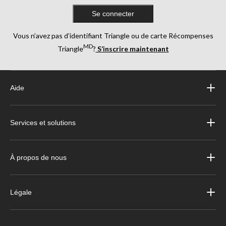
Se connecter
Vous n’avez pas d’identifiant Triangle ou de carte Récompenses
MD
Triangle
?
S’inscrire maintenant
Aide
Services et solutions
À propos de nous
Légale