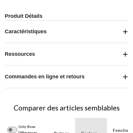
Produit Détails
Caractéristiques
Ressources
Commandes en ligne et retours
Comparer des articles semblables
Only Show
Fonctionn
Differences