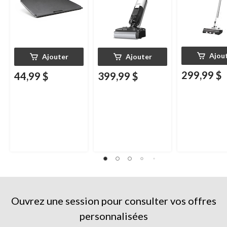
Ajou
Ajouter
Ajouter
299,99 $
44,99 $
399,99 $
Ouvrez une session pour consulter vos offres
personnalisées