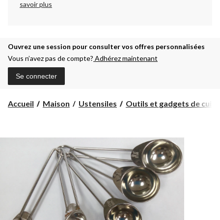
savoir plus
Ouvrez une session pour consulter vos offres personnalisées
Vous n’avez pas de compte?
Adhérez maintenant
Se connecter
Accueil
Maison
Ustensiles
Outils et gadgets de cuisi