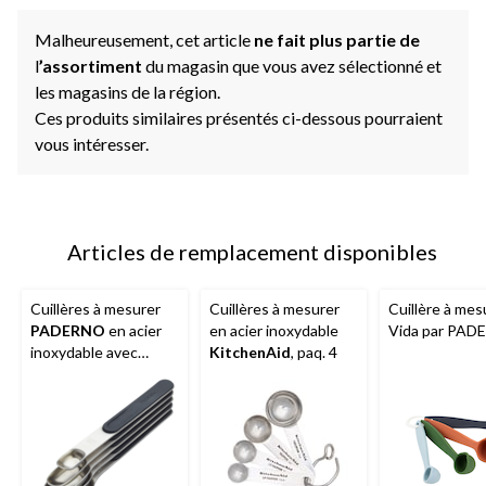
Malheureusement, cet article
ne fait plus partie de
l
’assortiment
du magasin que vous avez sélectionné et
les magasins de la région.
Ces produits similaires présentés ci-dessous pourraient
vous intéresser.
Articles de remplacement disponibles
Cuillères à mesurer
Cuillères à mesurer
Cuillère à mes
PADERNO
en acier
en acier inoxydable
Vida par PA
inoxydable avec
KitchenAid
, paq. 4
poignée magnétique,
paq. 5