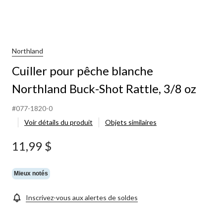
Northland
Cuiller pour pêche blanche
Northland Buck-Shot Rattle, 3/8 oz
#077-1820-0
Voir détails du produit
Objets similaires
11,99 $
Mieux notés
Inscrivez-vous aux alertes de soldes