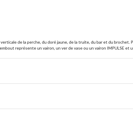
 verticale de la perche, du doré jaune, de la truite, du bar et du broche
. L'embout représente un vairon, un ver de vase ou un vairon IMPULSE et u