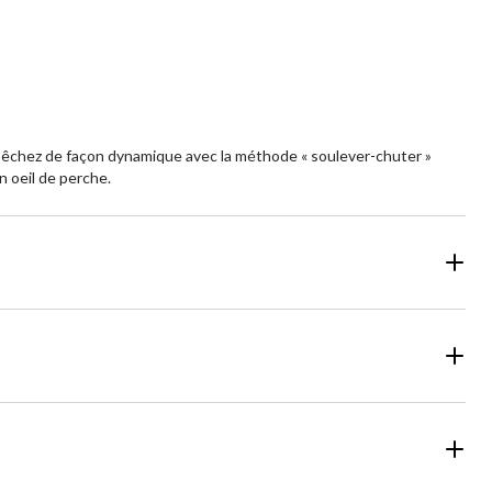
t. Pêchez de façon dynamique avec la méthode « soulever-chuter »
n oeil de perche.