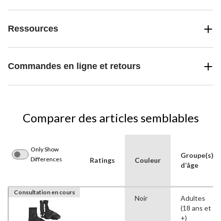
Ressources
Commandes en ligne et retours
Comparer des articles semblables
Only Show
Groupe(s)
Differences
Ratings
Couleur
d’âge
Consultation en cours
Noir
Adultes
(18 ans et
+)