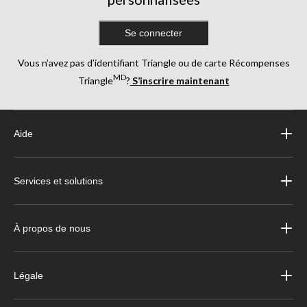
Se connecter
Vous n’avez pas d’identifiant Triangle ou de carte Récompenses
MD
Triangle
?
S’inscrire maintenant
Aide
Services et solutions
À propos de nous
Légale