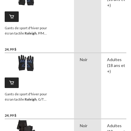
+)
Gants de sport d'hiver pour
écran tactile
Raleigh
, P/M,
adultes, noir
24,99 $
Noir
Adultes
(18 ans et
+)
Gants de sport d'hiver pour
écran tactile
Raleigh
, G/TG,
adultes, noir
24,99 $
Noir
Adultes