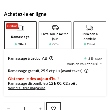
Achetez-le en ligne :
Gratuit
Livraison le même
Livraison à
Ramassage
jour
domicile
Offert
Offert
Offert
Ramassage à Leduc, AB
2 En stock
Vous en voulez plus?
Ramassage gratuit, 25 $ et plus (avant taxes)
Obtenez-le dès aujourd’hui!
Ramassage disponible à
12 h 00, 02 août
Voir d'autres magasins