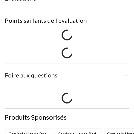
Points saillants de l'evaluation
Foire aux questions
Produits Sponsorisés
Camisole Hanes Red
Camisole Hanes Red
Camisole Han