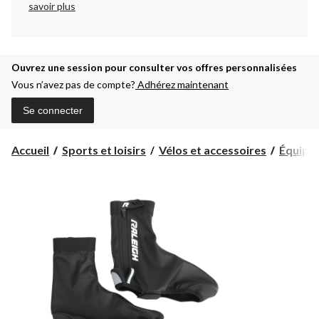
savoir plus
Ouvrez une session pour consulter vos offres personnalisées
Vous n’avez pas de compte?
Adhérez maintenant
Se connecter
Accueil
Sports et loisirs
Vélos et accessoires
Équipe