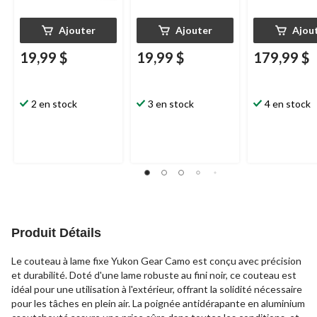
Ajouter
Ajouter
Ajou
19,99 $
19,99 $
179,99 $
2 en stock
3 en stock
4 en stock
Produit Détails
Le couteau à lame fixe Yukon Gear Camo est conçu avec précision
et durabilité. Doté d'une lame robuste au fini noir, ce couteau est
idéal pour une utilisation à l'extérieur, offrant la solidité nécessaire
pour les tâches en plein air. La poignée antidérapante en aluminium