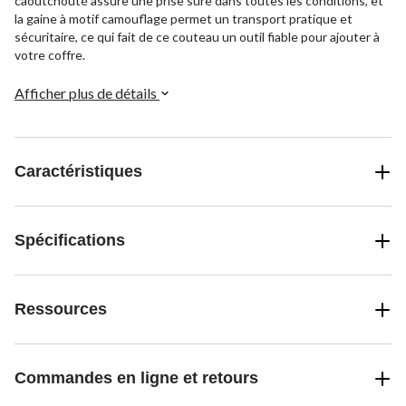
caoutchouté assure une prise sûre dans toutes les conditions, et
la gaine à motif camouflage permet un transport pratique et
sécuritaire, ce qui fait de ce couteau un outil fiable pour ajouter à
votre coffre.
Afficher plus de détails
Caractéristiques
Spécifications
Ressources
Commandes en ligne et retours