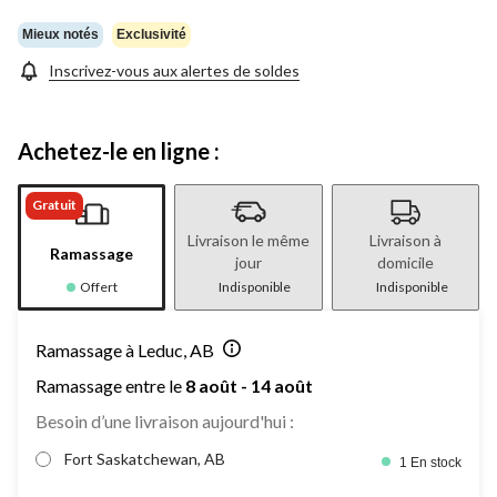
Mieux notés
Exclusivité
Inscrivez-vous aux alertes de soldes
Achetez-le en ligne :
Gratuit
Livraison le même
Livraison à
Ramassage
jour
domicile
Offert
Indisponible
Indisponible
Ramassage à Leduc, AB
Ramassage entre le
8 août - 14 août
Besoin d’une livraison aujourd'hui :
Fort Saskatchewan, AB
1 En stock