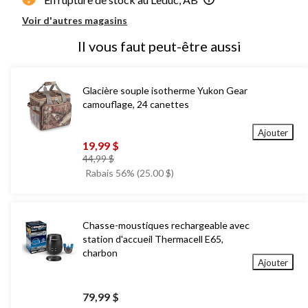
Voir d'autres magasins
Il vous faut peut-être aussi
Glacière souple isotherme Yukon Gear
camouflage, 24 canettes
Ajouter
19,99 $
prix
44,99 $
était
Rabais 56% (25.00 $)
44,99 $
Chasse-moustiques rechargeable avec
station d'accueil Thermacell E65,
charbon
Ajouter
79,99 $