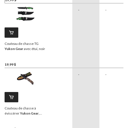
-
-
Couteau de chasse TG
Yukon Gear
avec étui, noir
19,99 $
-
-
Couteau de chasse à
éviscérer
Yukon Gear
,
motif camouflage avec étui