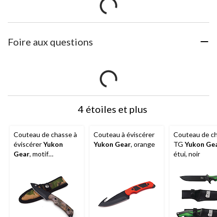
Foire aux questions
4 étoiles et plus
Couteau de chasse à
Couteau à éviscérer
Couteau de c
éviscérer
Yukon
Yukon Gear
, orange
TG
Yukon Ge
Gear
, motif
étui, noir
camouflage avec étui