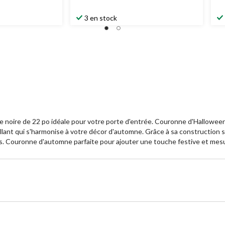
3 en stock
 noire de 22 po idéale pour votre porte d'entrée. Couronne d'Halloween
llant qui s'harmonise à votre décor d'automne. Grâce à sa construction s
. Couronne d'automne parfaite pour ajouter une touche festive et mesu