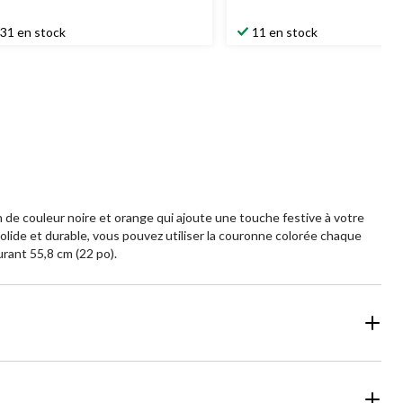
31 en stock
11 en stock
 de couleur noire et orange qui ajoute une touche festive à votre
olide et durable, vous pouvez utiliser la couronne colorée chaque
rant 55,8 cm (22 po).