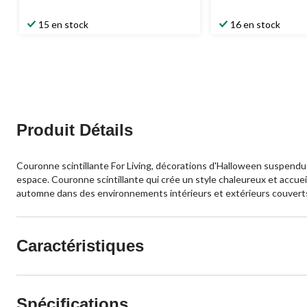
15 en stock
16 en stock
Produit Détails
Couronne scintillante For Living, décorations d'Halloween suspendue
espace. Couronne scintillante qui crée un style chaleureux et accuei
automne dans des environnements intérieurs et extérieurs couverts
Caractéristiques
Spécifications