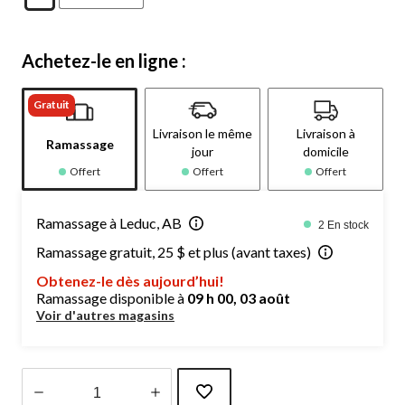
Achetez-le en ligne :
Gratuit
Livraison le même
Livraison à
Ramassage
jour
domicile
Offert
Offert
Offert
Ramassage à Leduc, AB
2 En stock
Ramassage gratuit, 25 $ et plus (avant taxes)
Obtenez-le dès aujourd’hui!
Ramassage disponible à
09 h 00, 03 août
Voir d'autres magasins