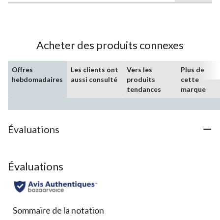
sur
5.
Acheter des produits connexes
Offres
Les clients ont
Vers les
Plus de
hebdomadaires
aussi consulté
produits
cette
tendances
marque
Évaluations
Évaluations
Sommaire de la notation