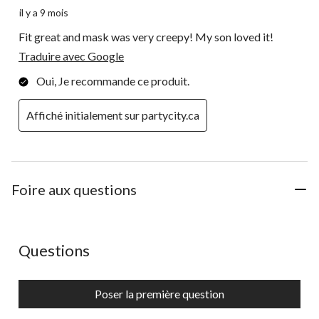
il y a 9 mois
Fit great and mask was very creepy! My son loved it!
Traduire avec Google
Oui, Je recommande ce produit.
Affiché initialement sur partycity.ca
Foire aux questions
Aucune question n'a été posée sur ce produit.
Questions
Poser la première question