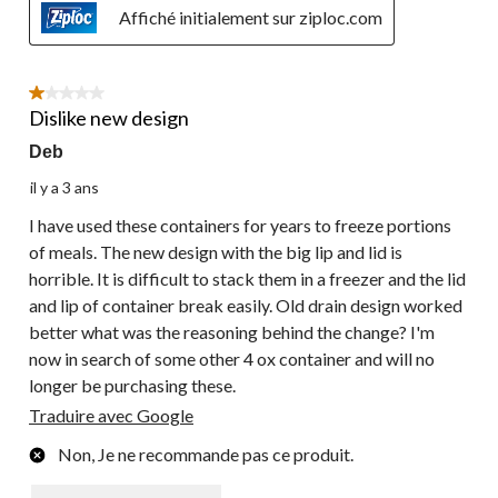
Affiché initialement sur ziploc.com
1 étoile(s) sur 5.
Dislike new design
Deb
il y a 3 ans
I have used these containers for years to freeze portions
of meals. The new design with the big lip and lid is
horrible. It is difficult to stack them in a freezer and the lid
and lip of container break easily. Old drain design worked
better what was the reasoning behind the change? I'm
now in search of some other 4 ox container and will no
longer be purchasing these.
Traduire avec Google
Non, Je ne recommande pas ce produit.