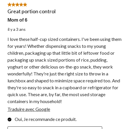
33
5 étoile(s) sur 5.
commentaire.
Great portion control
Mom of 6
il y a 3 ans
I love these half-cup sized containers. I've been using them
for years! Whether dispensing snacks to my young
children, packaging up that little bit of leftover food or
packaging up snack sized portions of rice, pudding,
yoghurt or other delicious on-the-go snack, they work
wonderfully! They're just the right size to throw in a
lunchbox and shaped to minimize space required too. And
they're so easy to snack in a cupboard or refrigerator for
quick use. These are, by far, the most used storage
containers in my household!
Traduire avec Google
Oui, Je recommande ce produit.