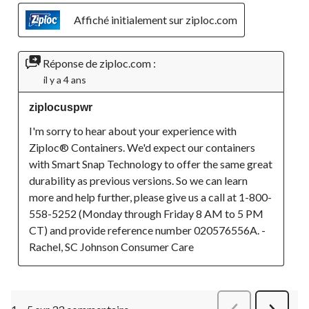
Affiché initialement sur ziploc.com
Réponse de ziploc.com :
il y a 4 ans
ziplocuspwr
I'm sorry to hear about your experience with 
Ziploc® Containers. We'd expect our containers 
with Smart Snap Technology to offer the same great 
durability as previous versions. So we can learn 
more and help further, please give us a call at 1-800-
558-5252 (Monday through Friday 8 AM to 5 PM 
CT) and provide reference number 020576556A. - 
Rachel, SC Johnson Consumer Care