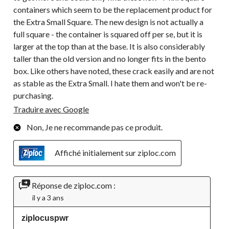
containers which seem to be the replacement product for
the Extra Small Square. The new design is not actually a
full square - the container is squared off per se, but it is
larger at the top than at the base. It is also considerably
taller than the old version and no longer fits in the bento
box. Like others have noted, these crack easily and are not
as stable as the Extra Small. I hate them and won't be re-
purchasing.
Traduire avec Google
Non, Je ne recommande pas ce produit.
Affiché initialement sur ziploc.com
Réponse de ziploc.com :
il y a 3 ans
ziplocuspwr