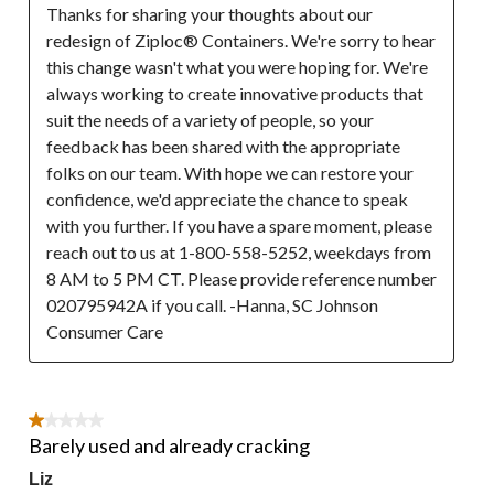
Thanks for sharing your thoughts about our 
redesign of Ziploc® Containers. We're sorry to hear 
this change wasn't what you were hoping for. We're 
always working to create innovative products that 
suit the needs of a variety of people, so your 
feedback has been shared with the appropriate 
folks on our team. With hope we can restore your 
confidence, we'd appreciate the chance to speak 
with you further. If you have a spare moment, please 
reach out to us at 1-800-558-5252, weekdays from 
8 AM to 5 PM CT. Please provide reference number 
020795942A if you call. -Hanna, SC Johnson 
Consumer Care
1 étoile(s) sur 5.
Barely used and already cracking
Liz