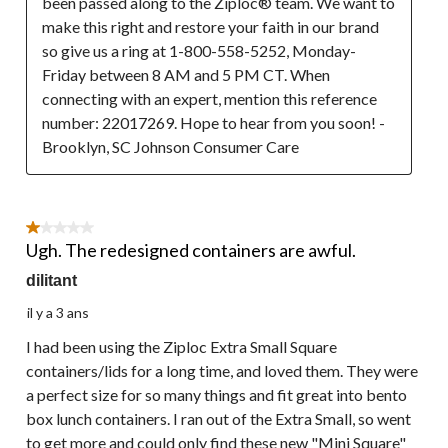
been passed along to the Ziploc® team. We want to 
make this right and restore your faith in our brand 
so give us a ring at 1-800-558-5252, Monday-
Friday between 8 AM and 5 PM CT. When 
connecting with an expert, mention this reference 
number: 22017269. Hope to hear from you soon! - 
Brooklyn, SC Johnson Consumer Care
1 étoile(s) sur 5.
Ugh. The redesigned containers are awful.
dilitant
il y a 3 ans
I had been using the Ziploc Extra Small Square
containers/lids for a long time, and loved them. They were
a perfect size for so many things and fit great into bento
box lunch containers. I ran out of the Extra Small, so went
to get more and could only find these new "Mini Square"