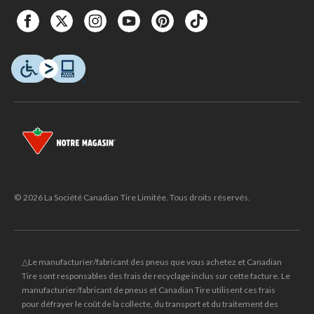
© 2026 La Société Canadian Tire Limitée. Tous droits réservés.
△Le manufacturier/fabricant des pneus que vous achetez et Canadian
Tire sont responsables des frais de recyclage inclus sur cette facture. Le
manufacturier/fabricant de pneus et Canadian Tire utilisent ces frais
pour défrayer le coût de la collecte, du transport et du traitement des