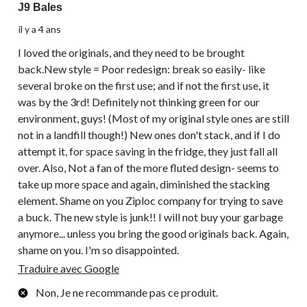
J9 Bales
il y a 4 ans
I loved the originals, and they need to be brought
back.New style = Poor redesign: break so easily- like
several broke on the first use; and if not the first use, it
was by the 3rd! Definitely not thinking green for our
environment, guys! (Most of my original style ones are still
not in a landfill though!) New ones don't stack, and if I do
attempt it, for space saving in the fridge, they just fall all
over. Also, Not a fan of the more fluted design- seems to
take up more space and again, diminished the stacking
element. Shame on you Ziploc company for trying to save
a buck. The new style is junk!! I will not buy your garbage
anymore... unless you bring the good originals back. Again,
shame on you. I'm so disappointed.
Traduire avec Google
Non, Je ne recommande pas ce produit.