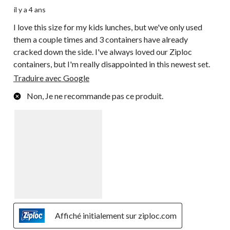
il y a 4 ans
I love this size for my kids lunches, but we've only used
them a couple times and 3 containers have already
cracked down the side. I've always loved our Ziploc
containers, but I'm really disappointed in this newest set.
Traduire avec Google
Non, Je ne recommande pas ce produit.
Affiché initialement sur ziploc.com