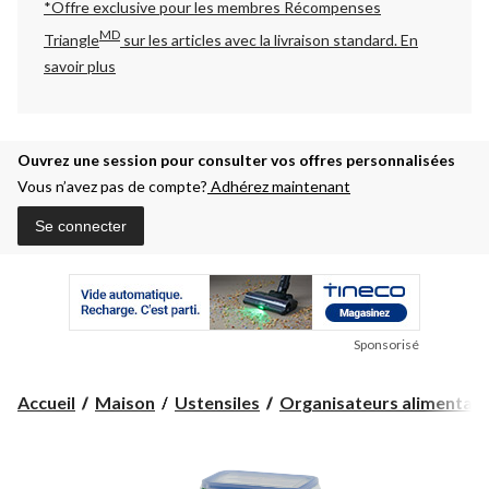
*Offre exclusive pour les membres Récompenses
MD
Triangle
sur les articles avec la livraison standard.
En
savoir plus
Ouvrez une session pour consulter vos offres personnalisées
Vous n’avez pas de compte?
Adhérez maintenant
Se connecter
Sponsorisé
Accueil
Maison
Ustensiles
Organisateurs alimentair