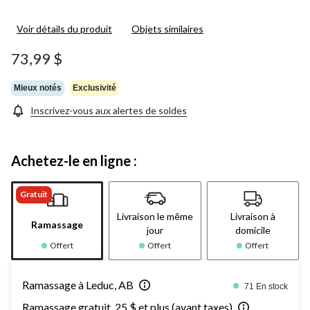
Voir détails du produit
Objets similaires
73,99 $
Mieux notés
Exclusivité
Inscrivez-vous aux alertes de soldes
Achetez-le en ligne :
Gratuit
Livraison le même
Livraison à
Ramassage
jour
domicile
Offert
Offert
Offert
Ramassage à Leduc, AB
71 En stock
Ramassage gratuit, 25 $ et plus (avant taxes)