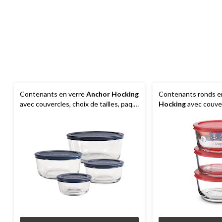
Contenants en verre
Anchor Hocking
Contenants ronds e
avec couvercles, choix de tailles, paq.
Hocking
avec couver
4