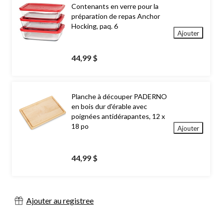
Contenants en verre pour la
préparation de repas Anchor
Hocking, paq. 6
Ajouter
44,99 $
Planche à découper PADERNO
en bois dur d'érable avec
poignées antidérapantes, 12 x
18 po
Ajouter
44,99 $
Ajouter au registree