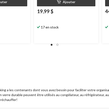
outer
Ajouter
19,99 $
4
17 en stock
ing a les contenants dont vous avez besoin pour faciliter votre organisati
n verre durable peuvent être utilisés au congélateur, au réfrigérateur, au
 réchauffer!