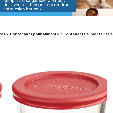
res
Contenants pour aliments
Contenants alimentaires en