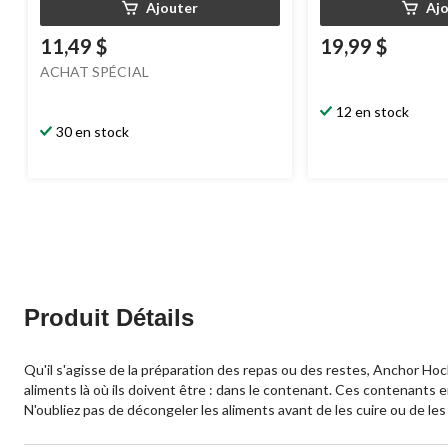
Ajouter
Aj
11,49 $
19,99 $
ACHAT SPÉCIAL
12 en stock
30 en stock
Produit Détails
Qu'il s'agisse de la préparation des repas ou des restes, Anchor Hock
aliments là où ils doivent être : dans le contenant. Ces contenants e
N'oubliez pas de décongeler les aliments avant de les cuire ou de les