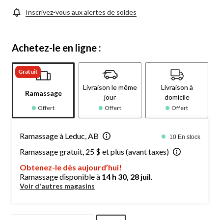
Inscrivez-vous aux alertes de soldes
Achetez-le en ligne :
Gratuit
Livraison le même
Livraison à
Ramassage
jour
domicile
Offert
Offert
Offert
Ramassage à Leduc, AB
10 En stock
Ramassage gratuit, 25 $ et plus (avant taxes)
Obtenez-le dès aujourd’hui!
Ramassage disponible à
14 h 30, 28 juil.
Voir d'autres magasins