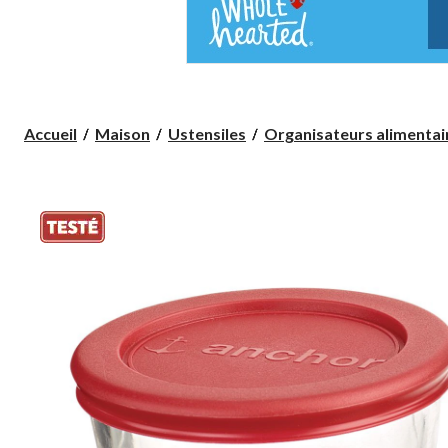
Accueil
Maison
Ustensiles
Organisateurs alimentai