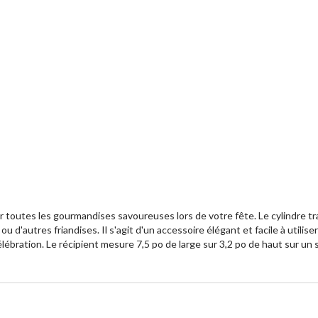
r toutes les gourmandises savoureuses lors de votre fête. Le cylindre t
 d'autres friandises. Il s'agit d'un accessoire élégant et facile à utilis
élébration. Le récipient mesure 7,5 po de large sur 3,2 po de haut sur un