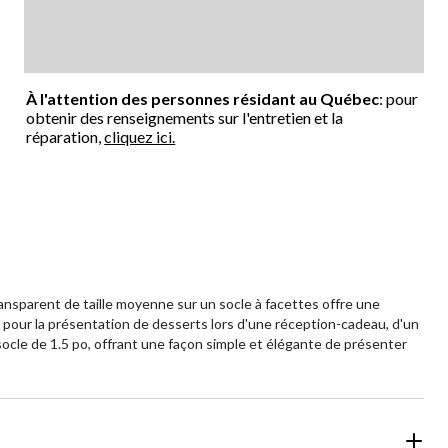
À l'attention des personnes résidant au Québec
: pour
obtenir des renseignements sur l'entretien et la
réparation,
cliquez ici.
ransparent de taille moyenne sur un socle à facettes offre une
er pour la présentation de desserts lors d'une réception-cadeau, d'un
 socle de 1.5 po, offrant une façon simple et élégante de présenter