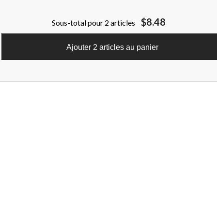
$8.48
Sous-total pour 2 articles
Ajouter 2 articles au panier