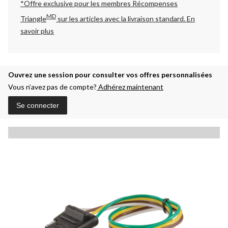
*Offre exclusive pour les membres Récompenses
MD
Triangle
sur les articles avec la livraison standard.
En
savoir plus
Ouvrez une session pour consulter vos offres personnalisées
Vous n’avez pas de compte?
Adhérez maintenant
Se connecter