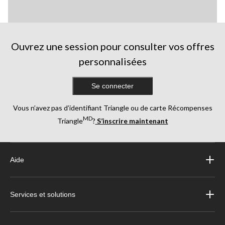
Ouvrez une session pour consulter vos offres
personnalisées
Se connecter
Vous n’avez pas d’identifiant Triangle ou de carte Récompenses
MD
Triangle
?
S’inscrire maintenant
Aide
Services et solutions